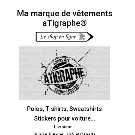
Ma marque de vêtements
aTigraphe®
Polos, T-shirts, Sweatshirts
Stickers pour voiture...
Livraison :
Suisse, Europe, USA et Canada