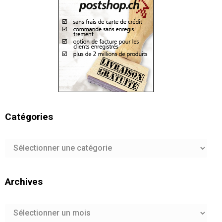
Catégories
Catégories
Archives
Archives