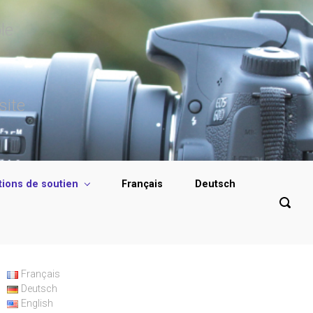
le
site
tions de soutien
Français
Deutsch
Français
Deutsch
English