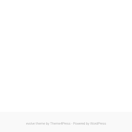
evolve
theme by Theme4Press - Powered by
WordPress