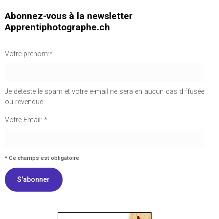
Abonnez-vous à la newsletter
Apprentiphotographe.ch
Votre prénom:*
Je déteste le spam et votre e-mail ne sera en aucun cas diffusée
ou revendue
I agree terms and conditions.*
Votre Email: *
* Ce champs est obligatoire