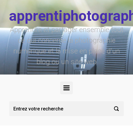
Skip to main content
apprentiphotograp
Apprendre et partager ensemble tout
ce qui concerne la photographie
numérique et la mise en place d'un
blog ou un site web