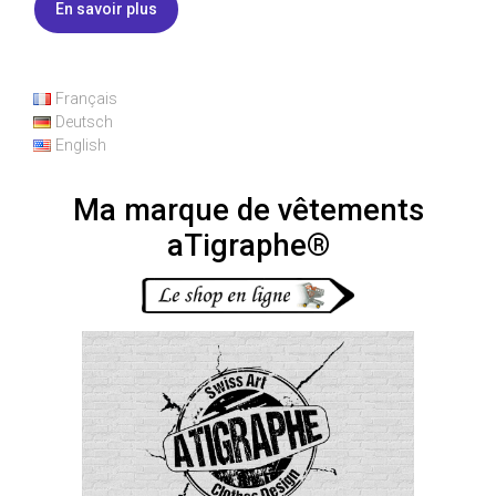
En savoir plus
Français
Deutsch
English
Ma marque de vêtements
aTigraphe®