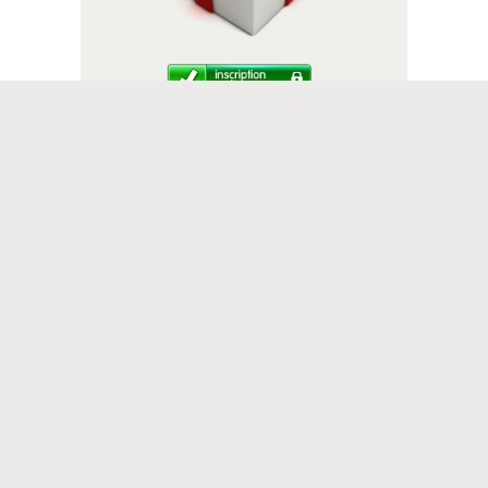
Suivez-nous
Aimez ma page sur mes T-shirts
ATigraphe Suisse