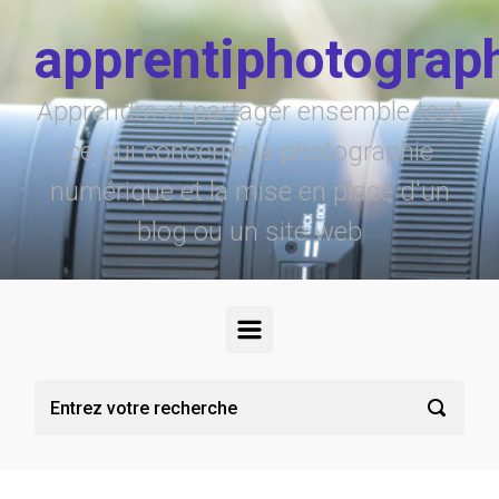
Skip to main content
apprentiphotograp
Apprendre et partager ensemble tout
ce qui concerne la photographie
numérique et la mise en place d'un
blog ou un site web