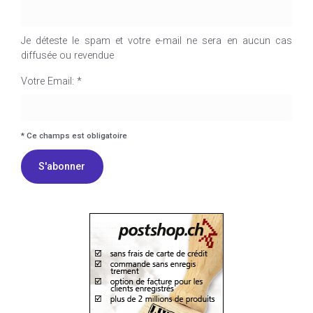
Je déteste le spam et votre e-mail ne sera en aucun cas
diffusée ou revendue
I agree terms and conditions.*
Votre Email: *
* Ce champs est obligatoire