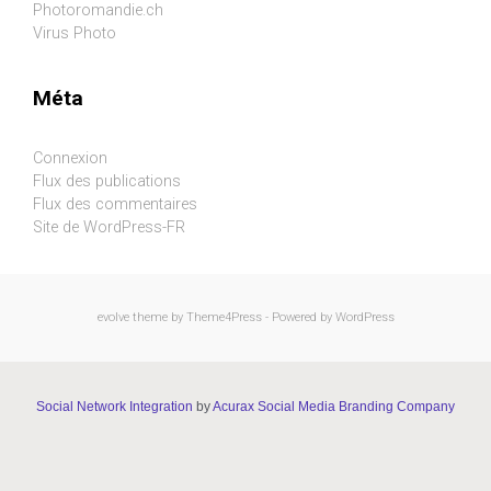
Photoromandie.ch
Virus Photo
Méta
Connexion
Flux des publications
Flux des commentaires
Site de WordPress-FR
evolve
theme by Theme4Press - Powered by
WordPress
Social Network Integration
by
Acurax Social Media Branding Company