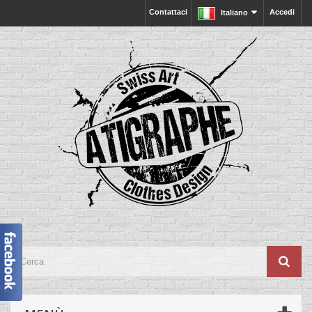
Contattaci
Accedi
Italiano