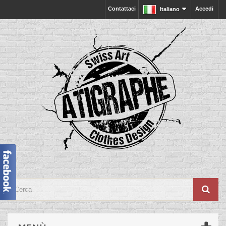
Contattaci
Accedi
Italiano