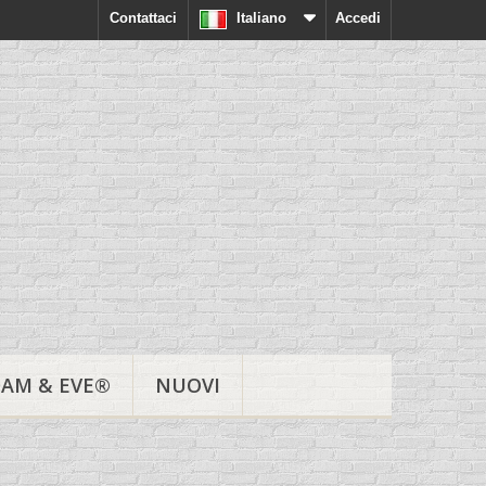
Contattaci
Italiano
Accedi
AM & EVE®
NUOVI