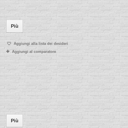
Più
Aggiungi alla lista dei desideri
Aggiungi al comparatore
Più