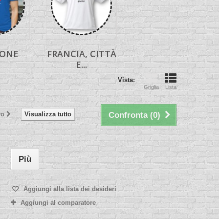
IONE
FRANCIA, CITTÀ
E...
Vista:
Griglia
Lista
vo
Visualizza tutto
Confronta (
0
)
Più
Aggiungi alla lista dei desideri
Aggiungi al comparatore