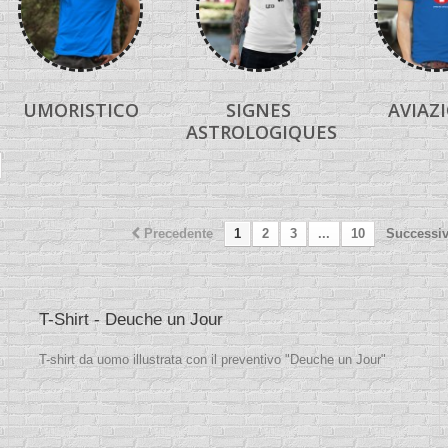
UMORISTICO
SIGNES
AVIAZ
ASTROLOGIQUES
Precedente
1
2
3
...
10
Successi
T-Shirt - Deuche un Jour
T-shirt da uomo illustrata con il preventivo "Deuche un Jour"