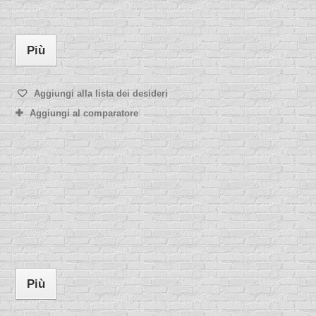
Più
Aggiungi alla lista dei desideri
Aggiungi al comparatore
Più