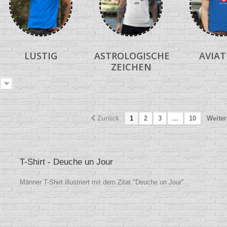
LUSTIG
ASTROLOGISCHE
AVIAT
ZEICHEN
Zurück
1
2
3
...
10
Weiter
T-Shirt - Deuche un Jour
Männer T-Shirt illustriert mit dem Zitat "Deuche un Jour"