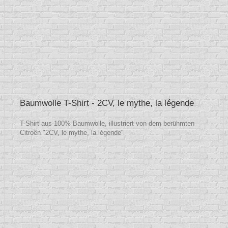
Baumwolle T-Shirt - 2CV, le mythe, la légende
T-Shirt aus 100% Baumwolle, illustriert von dem berühmten
Citroën "2CV, le mythe, la légende"