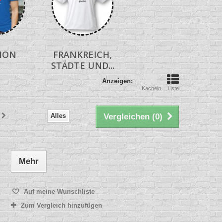
ION
FRANKREICH,
STÄDTE UND...
Anzeigen:
Kacheln
Liste
Alles
Vergleichen (
0
)
Mehr
Auf meine Wunschliste
Zum Vergleich hinzufügen