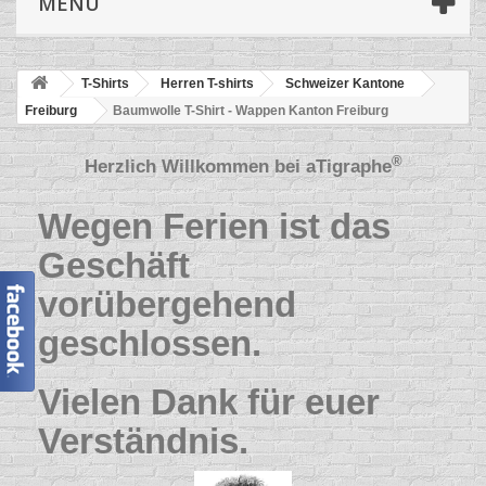
MENÜ
T-Shirts
Herren T-shirts
Schweizer Kantone
Freiburg
Baumwolle T-Shirt - Wappen Kanton Freiburg
®
Herzlich Willkommen bei
aTigraphe
Wegen Ferien ist das
Geschäft
vorübergehend
geschlossen.
Vielen Dank für euer
Verständnis.