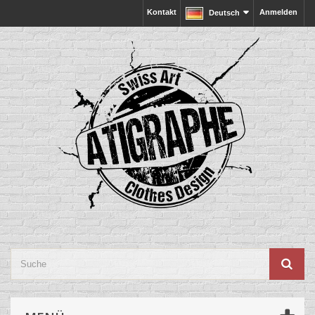
Kontakt
Anmelden
Deutsch