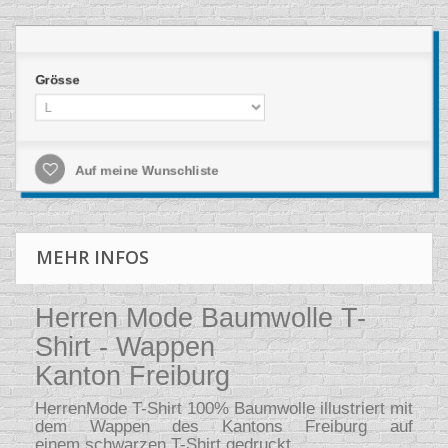
Grösse
Auf meine Wunschliste
MEHR INFOS
Herren Mode Baumwolle T-
Shirt - Wappen
Kanton Freiburg
HerrenMode T-Shirt 100% Baumwolle illustriert mit
dem Wappen des Kantons Freiburg auf
einem schwarzen T-Shirt gedruckt