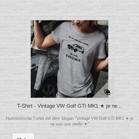
T-Shirt - Vintage VW Golf GTI MK1 ★ je ne...
Humoristische T-shirt mit dem Slogan "Vintage VW Golf GTI MK1 ★ je
ne suis pas vieille ★"