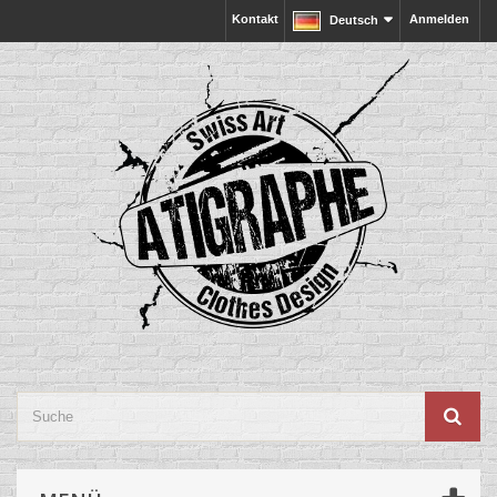
Kontakt
Anmelden
Deutsch