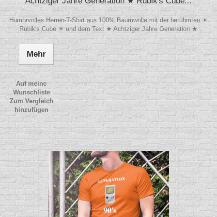
Achtziger Jahre Generation ★ Rubik's Cube...
Humorvolles Herren-T-Shirt aus 100% Baumwolle mit der berühmten ☀
Rubik's Cube ☀ und dem Text ★ Achtziger Jahre Generation ★
Mehr
Auf meine
Wunschliste
Zum Vergleich
hinzufügen