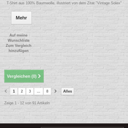
T-Shirt aus 100% Baumwolle, illustriert von dem Zitat "Vintage Solex"
Mehr
Auf meine
Wunschliste
Zum Vergleich
hinzufügen
Vergleichen (
0
)
1
2
3
...
8
Alles
Zeige 1 - 12 von 91 Artikeln