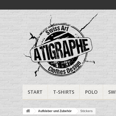
START
T-SHIRTS
POLO
SW
Aufkleber und Zubehör
Stickers