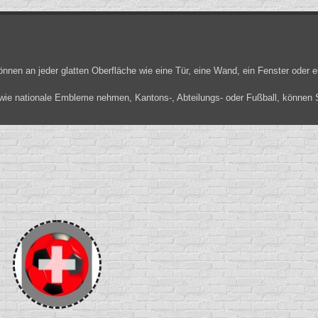
önnen an jeder glatten Oberfläche wie eine Tür, eine Wand, ein Fenster oder 
wie nationale Embleme nehmen, Kantons-, Abteilungs- oder Fußball, können Si