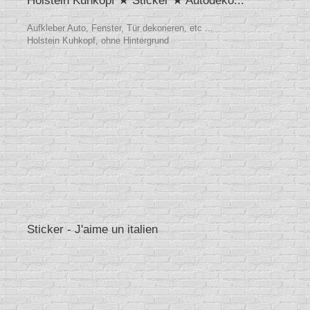
Holstein Kuhkopf ★ Sticker ★ Autodeko...
Aufkleber Auto, Fenster, Tür dekorieren, etc ...
Holstein Kuhkopf, ohne Hintergrund
Sticker - J'aime un italien