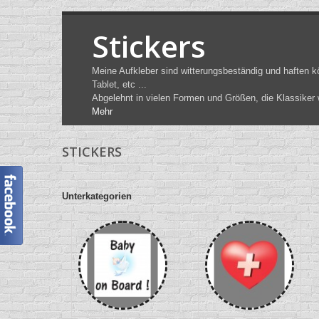
Stickers
Meine Aufkleber sind witterungsbeständig und haften k
Tablet, etc ...
Abgelehnt in vielen Formen und Größen, die Klassiker 
Mehr
STICKERS
Unterkategorien