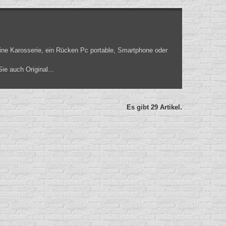
eine Karosserie, ein Rücken Pc portable, Smartphone oder
e auch Original...
Es gibt 29 Artikel.