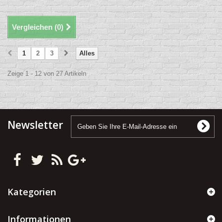
Vergleichen (
0
)
1
2
3
Alles
Zeige 1 - 12 von 27 Artikeln
Newsletter
Kategorien
Informationen