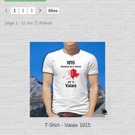
1
2
3
Alles
Zeige 1 - 12 von 27 Artikeln
T-Shirt - Valais 1815