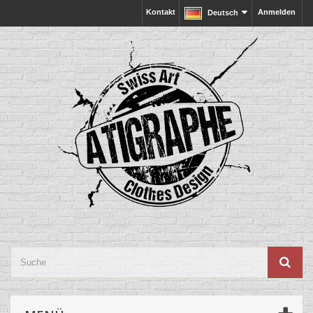
Kontakt
Anmelden
Deutsch