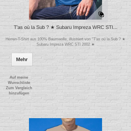
T'as où la Sub ? ★ Subaru Impreza WRC STI...
Herren-T-Shirt aus 100% Baumwolle, illustriert von "T'as où la Sub ? ★
Subaru Impreza WRC STI 2002 ★
Mehr
Auf meine
Wunschliste
Zum Vergleich
hinzufügen