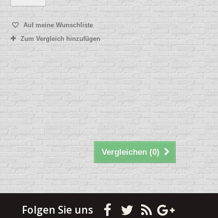
Auf meine Wunschliste
Zum Vergleich hinzufügen
Vergleichen (
0
)
Folgen Sie uns