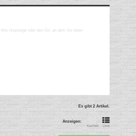
 Ihre Ursprünge oder den Ort, an dem Sie leben
Es gibt 2 Artikel.
Anzeigen:
Kacheln
Liste