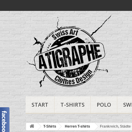
START
T-SHIRTS
POLO
SW
T-Shirts
Herren T-shirts
Frankreich, Städte