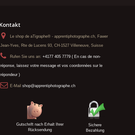
Kontakt
Le shop de aTigraphe® - apprentiphotographe.ch, Fawer
Jean-Yves, Rte de Lucens 93, CH-1527 Villeneuve, Suisse
Rufen Sie uns an:
+4177 405 7779 ( En cas de non-
réponse, laissez votre message et vos coordonnées sur le
répondeur )
E-Mail
shop@apprentiphotographe.ch
Gutschrift nach Erhalt Ihrer
Sichere
Rücksendung
Bezahlung