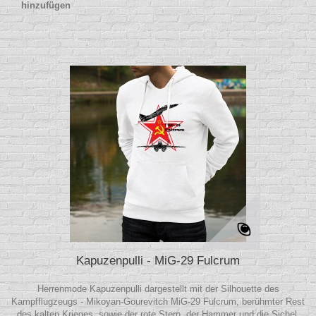
hinzufügen
Kapuzenpulli - MiG-29 Fulcrum
Herrenmode Kapuzenpulli dargestellt mit der Silhouette des
Kampfflugzeugs - Mikoyan-Gourevitch MiG-29 Fulcrum, berühmter Rest
des kalten Krieges, sowie der rote Stern, der Hammer und die Sichel,