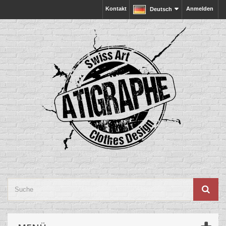
Kontakt
Anmelden
Deutsch