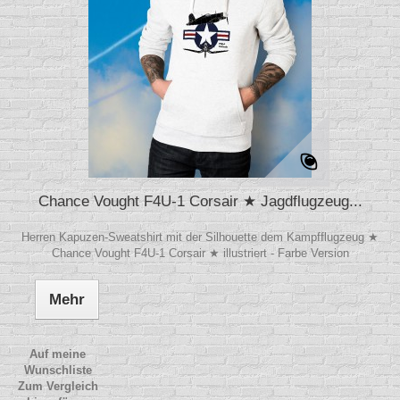
Chance Vought F4U-1 Corsair ★ Jagdflugzeug...
Herren Kapuzen-Sweatshirt mit der Silhouette dem Kampfflugzeug ★
Chance Vought F4U-1 Corsair ★ illustriert - Farbe Version
Mehr
Auf meine
Wunschliste
Zum Vergleich