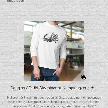
hinzufügen
Douglas AD-4N Skyraider ★ Kampfflugzeug ★...
Pullover für Herren mit dem Douglas Skyraider, einem einmotorigen
taktischen Stützbomber.Die Zeichnung basiert auf einem Foto des
Flugzeuges "20-LN", aufgenommen auf der Flugschau AIR14