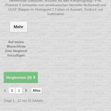
Herrenmode-Sweatshirt, illustriert mit dem Kampfflugzeug - F-4E
Phantom II (entworfen vom amerikanischen Hersteller McDonnell) und
USAF Wappen im Hintergrund 2 Farben im Auswahl, Eindruck von
Sublimation
Mehr
Auf meine
Wunschliste
Zum Vergleich
hinzufügen
Vergleichen (
0
)
1
2
Alles
Zeige 1 - 12 von 21 Artikeln