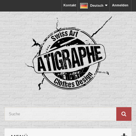
Kontakt
Anmelden
Deutsch