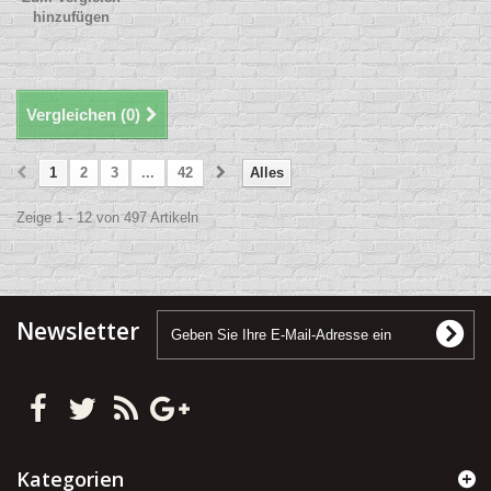
hinzufügen
Vergleichen (
0
)
1
2
3
...
42
Alles
Zeige 1 - 12 von 497 Artikeln
Newsletter
Kategorien