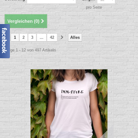
pro Seite
Vergleichen (
0
)
1
2
3
...
42
Alles
Zeige 1 - 12 von 497 Artikeln