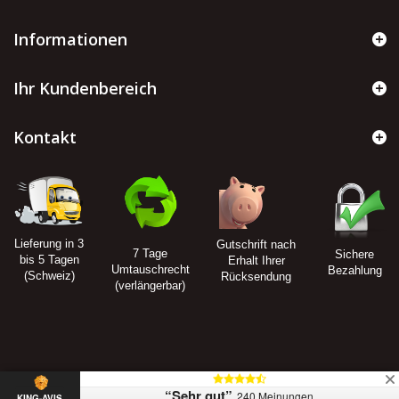
Informationen
Ihr Kundenbereich
Kontakt
Lieferung in 3
Gutschrift nach
7 Tage
Sichere
bis 5 Tagen
Erhalt Ihrer
Umtauschrecht
Bezahlung
(Schweiz)
Rücksendung
(verlängerbar)
“Sehr gut”
240 Meinungen
KING-AVIS