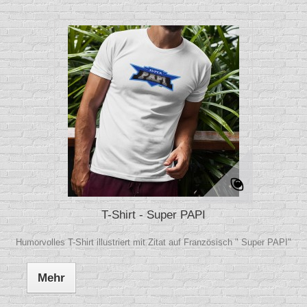
T-Shirt - Super PAPI
Humorvolles T-Shirt illustriert mit Zitat auf Französisch " Super PAPI"
Mehr