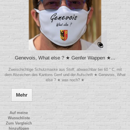
Genevois, What else ? ★ Genfer Wappen ★...
Zweischichtige Schutzmaske aus Stoff, abwaschbar bei 60 ° C, mit
dem Abzeichen des Kantons Genf und der Aufschrift ★ Genevois, What
else ? ★ was noch? ★
Mehr
Auf meine
Wunschliste
Zum Vergleich
hinzufügen