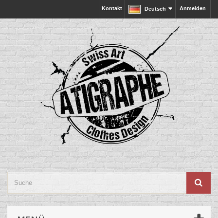
Kontakt
Anmelden
Deutsch