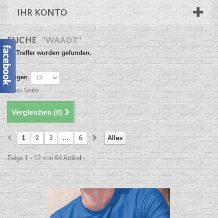
IHR KONTO
SUCHE
"WAADT"
64 Treffer wurden gefunden.
Zeigen
pro Seite
Vergleichen (
0
)
1
2
3
...
6
Alles
Zeige 1 - 12 von 64 Artikeln