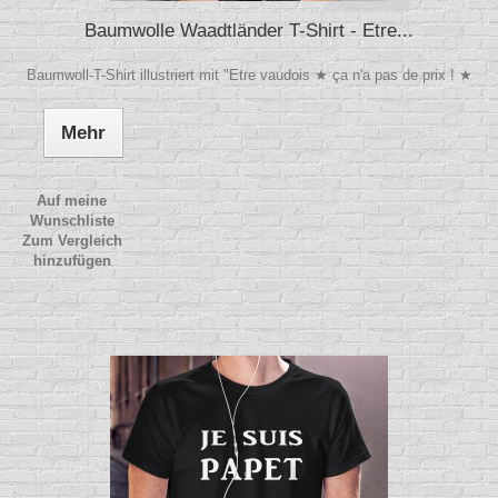
Baumwolle Waadtländer T-Shirt - Etre...
Baumwoll-T-Shirt illustriert mit "Etre vaudois ★ ça n'a pas de prix ! ★
Mehr
Auf meine
Wunschliste
Zum Vergleich
hinzufügen