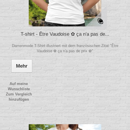
T-shirt - Être Vaudoise ✿ ça n'a pas de...
Damenmode T-Shirt illustriert mit dem französischen Zitat "Être
Vaudoise ✿ ça n'a pas de prix ✿"
Mehr
Auf meine
Wunschliste
Zum Vergleich
hinzufügen