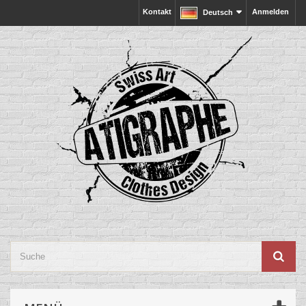
Kontakt
Anmelden
Deutsch