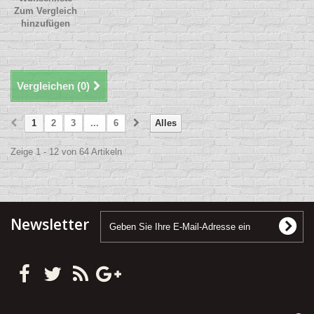
Zum Vergleich
hinzufügen
Vergleichen (
0
)
1
2
3
...
6
Alles
Zeige 1 - 12 von 64 Artikeln
Newsletter