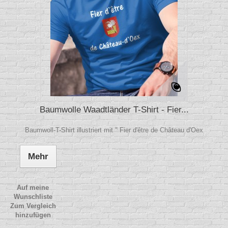
Baumwolle Waadtländer T-Shirt - Fier...
Baumwoll-T-Shirt illustriert mit " Fier d'être de Château d'Oex
Mehr
Auf meine
Wunschliste
Zum Vergleich
hinzufügen