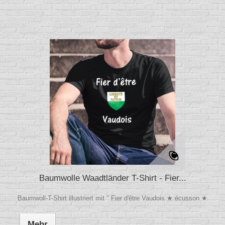
Baumwolle Waadtländer T-Shirt - Fier...
Baumwoll-T-Shirt illustriert mit " Fier d'être Vaudois ★ écusson ★
Mehr