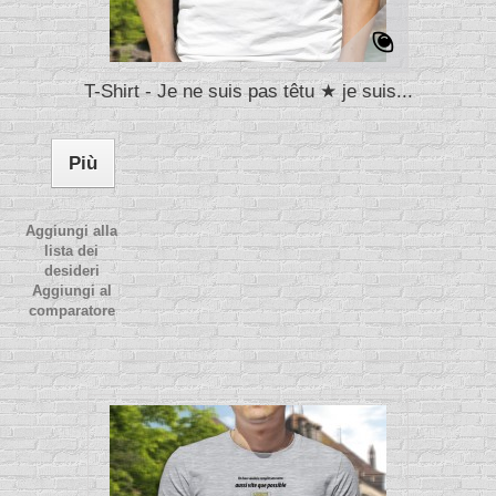
T-Shirt - Je ne suis pas têtu ★ je suis...
Più
Aggiungi alla
lista dei
desideri
Aggiungi al
comparatore