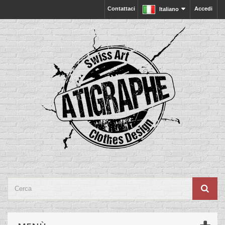
Contattaci
Accedi
Italiano