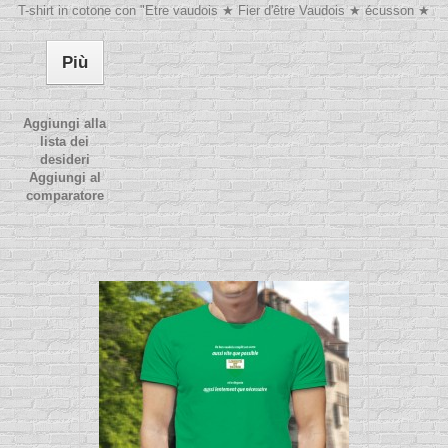
T-shirt in cotone con "Etre vaudois ★ Fier d'être Vaudois ★ écusson ★
Più
Aggiungi alla
lista dei
desideri
Aggiungi al
comparatore