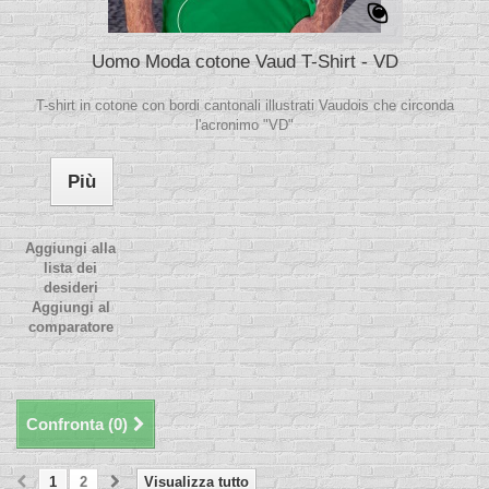
Uomo Moda cotone Vaud T-Shirt - VD
T-shirt in cotone con bordi cantonali illustrati Vaudois che circonda
l'acronimo "VD"
Più
Aggiungi alla
lista dei
desideri
Aggiungi al
comparatore
Confronta (
0
)
1
2
Visualizza tutto