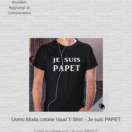
desideri
Aggiungi al
comparatore
Uomo Moda cotone Vaud T-Shirt - Je suis PAPET
T-shirt in cotone con "Je suis PAPET"