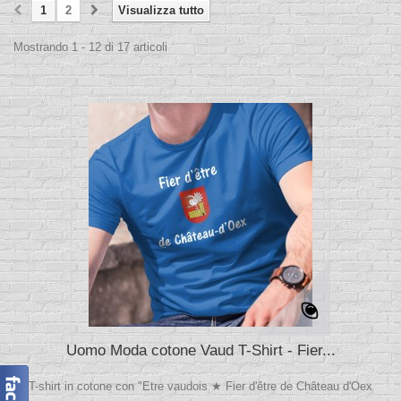
1
2
Visualizza tutto
Mostrando 1 - 12 di 17 articoli
Uomo Moda cotone Vaud T-Shirt - Fier...
T-shirt in cotone con "Etre vaudois ★ Fier d'être de Château d'Oex