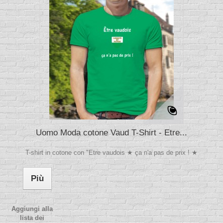
Uomo Moda cotone Vaud T-Shirt - Etre...
T-shirt in cotone con "Etre vaudois ★ ça n'a pas de prix ! ★
Più
Aggiungi alla
lista dei