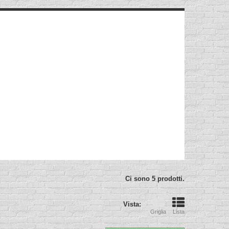
Ci sono 5 prodotti.
Vista:
Griglia
Lista