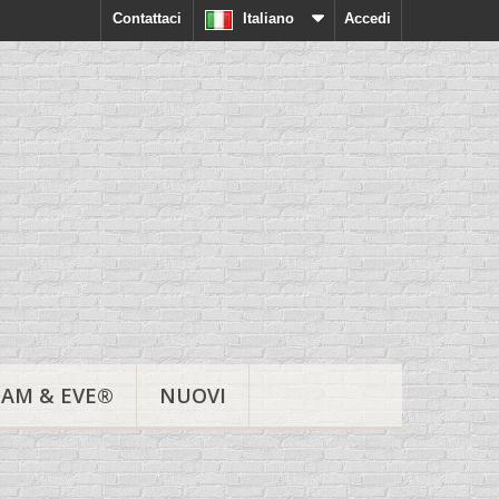
Contattaci
Italiano
Accedi
AM & EVE®
NUOVI