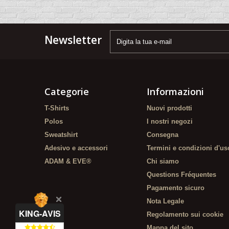
Newsletter
Categorie
Informazioni
T-Shirts
Nuovi prodotti
Polos
I nostri negozi
Sweatshirt
Consegna
Adesivo e accessori
Termini e condizioni d'us
ADAM & EVE®
Chi siamo
Questions Fréquentes
Pagamento sicuro
Nota Legale
KING-AVIS
Regolamento sui cookie
Mappa del sito