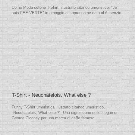
Uomo Moda cotone T-Shirt illustrato citando umoristico, "Je
suis FEE VERTE" in omaggio al soprannome dato al Assenzio
T-Shirt - Neuchâtelois, What else ?
Funny T-Shirt umoristica illustrato citando umoristico,
"Neuchâtelois, What else ?", Una digressione dello slogan di
George Clooney per una marca di caffè famoso