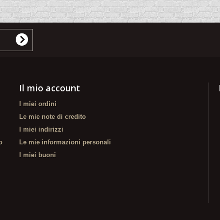
Il mio account
I miei ordini
Le mie note di credito
I miei indirizzi
o
Le mie informazioni personali
I miei buoni