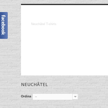
Neuchâtel
Neuchâtel T-shirts
NEUCHÂTEL
Ordina
--