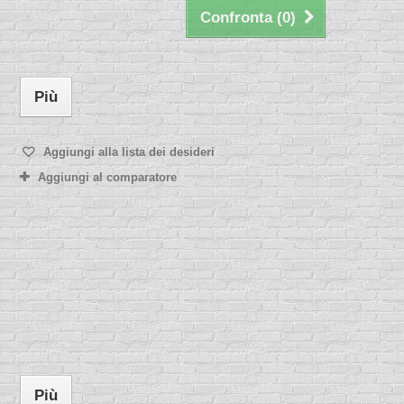
Confronta (
0
)
Più
Aggiungi alla lista dei desideri
Aggiungi al comparatore
Più