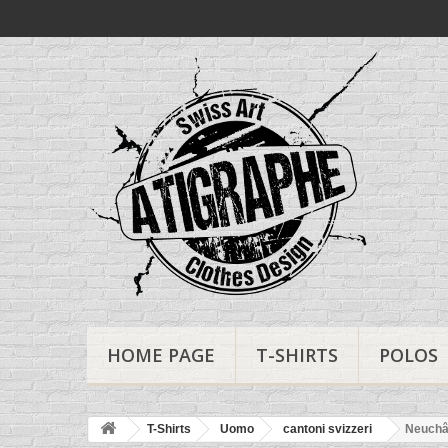
HOME PAGE
T-SHIRTS
POLOS
T-Shirts
Uomo
cantoni svizzeri
Neuchâ