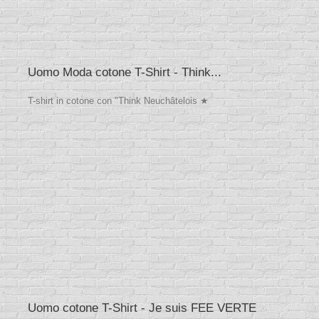
Uomo Moda cotone T-Shirt - Think...
T-shirt in cotone con "Think Neuchâtelois ★
Uomo cotone T-Shirt - Je suis FEE VERTE