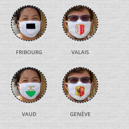
FRIBOURG
VALAIS
VAUD
GENÈVE