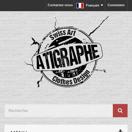
Contactez-nous
Connexion
Français