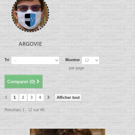
ARGOVIE
Tri
Montrer
par page
Comparer (
0
)
1
2
3
4
Afficher tout
Résultats 1 - 12 sur 40.