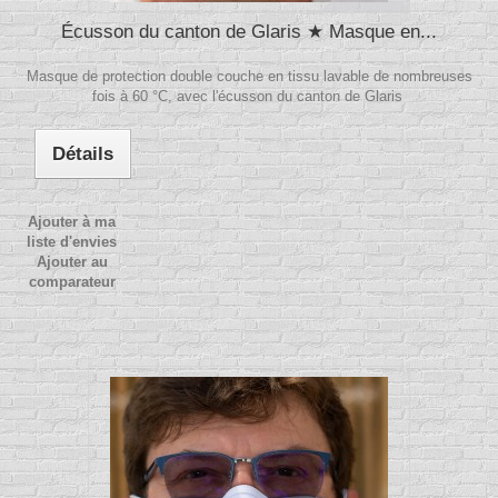
Écusson du canton de Glaris ★ Masque en...
Masque de protection double couche en tissu lavable de nombreuses
fois à 60 °C, avec l'écusson du canton de Glaris
Détails
Ajouter à ma
liste d'envies
Ajouter au
comparateur