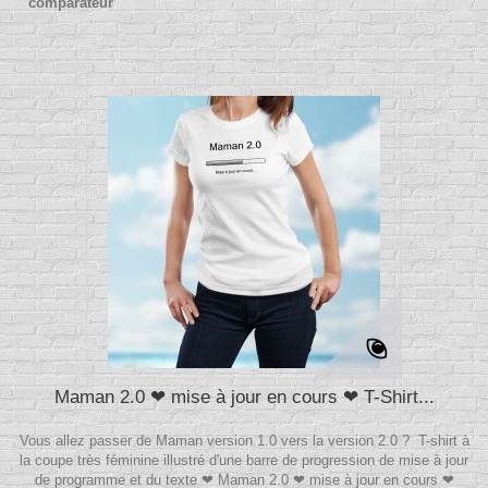
comparateur
Maman 2.0 ❤ mise à jour en cours ❤ T-Shirt...
Vous allez passer de Maman version 1.0 vers la version 2.0 ? T-shirt à
la coupe très féminine illustré d'une barre de progression de mise à jour
de programme et du texte ❤ Maman 2.0 ❤ mise à jour en cours ❤