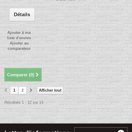
Détails
Ajouter à ma
liste d'envies
Ajouter au
comparateur
Comparer (
0
)
1
2
Afficher tout
Résultats 1 - 12 sur 14.