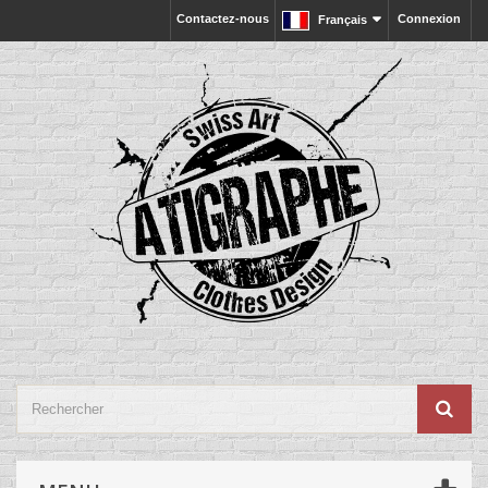
Contactez-nous
Connexion
Français