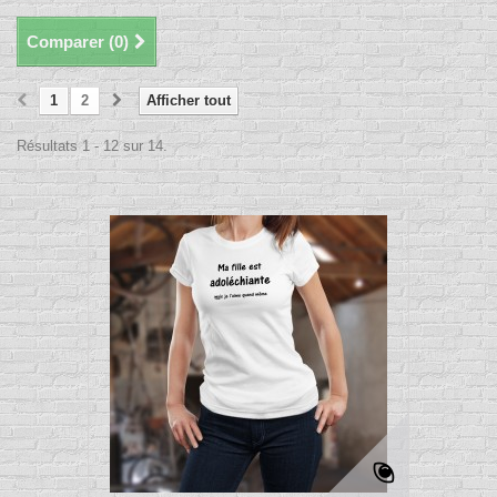
Comparer (
0
)
1
2
Afficher tout
Résultats 1 - 12 sur 14.