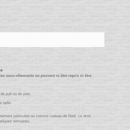
 ★
les sous-vêtements ne peuvent ni être repris ni être
, de pull ou de polo.
taille.
événement particulier ou comme cadeau de Noël, ce droit
 quelques semaines.