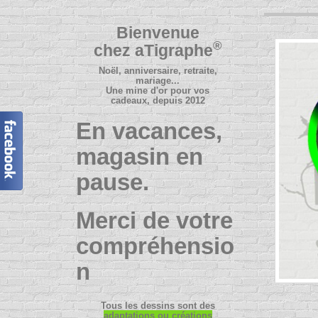
Bienvenue
®
chez
aTigraphe
Noël, anniversaire, retraite,
mariage...
Une mine d'or pour vos
cadeaux, depuis 2012
En vacances,
magasin en
pause.
Merci de votre
compréhensio
n
Tous les dessins sont des
adaptations ou créations