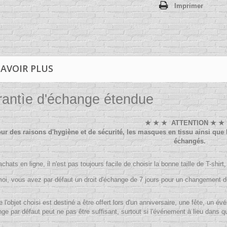
Imprimer
SAVOIR PLUS
antìe d'échange étendue
★ ★ ★ ATTENTION ★ ★
ur des raisons d'hygiène et de sécurité, les masques en tissu ainsi que 
échangés.
achats en ligne, il n'est pas toujours facile de choisir la bonne taille de T-shirt
oi, vous avez par défaut un droit d'échange de 7 jours pour un changement de 
 l'objet choisi est destiné a être offert lors d'un anniversaire, une fête, un 
ge par défaut peut ne pas être suffisant, surtout si l'événement à lieu dans