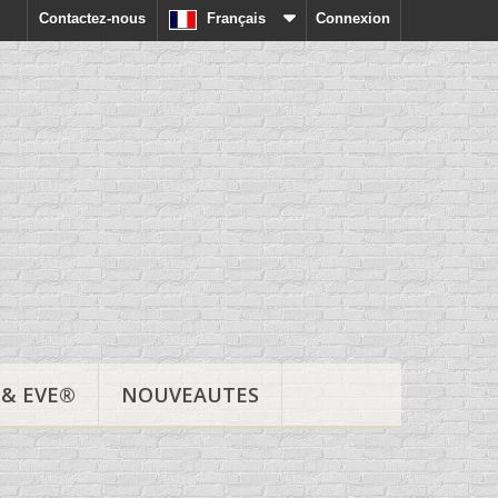
Contactez-nous
Français
Connexion
& EVE®
NOUVEAUTES