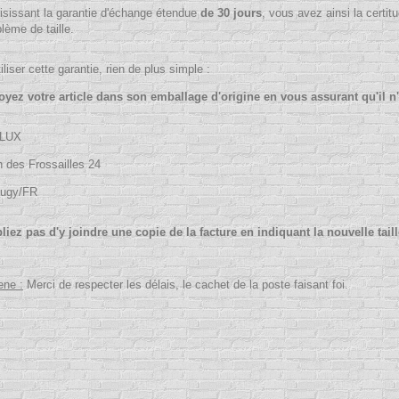
isissant la garantie d'échange étendue
de 30 jours
, vous avez ainsi la certitu
lème de taille.
iliser cette garantie, rien de plus simple :
oyez votre article dans son emballage d'origine en vous assurant qu'il n'a 
LUX
 des Frossailles 24
Cugy/FR
bliez pas d'y joindre une copie de la facture en indiquant la nouvelle tail
ene :
Merci de respecter les délais, le cachet de la poste faisant foi.