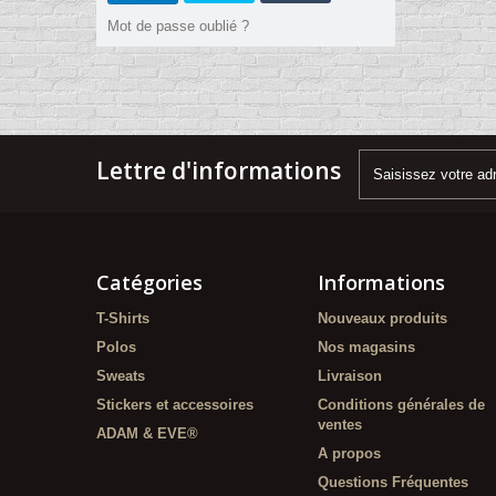
Mot de passe oublié ?
Lettre d'informations
Catégories
Informations
T-Shirts
Nouveaux produits
Polos
Nos magasins
Sweats
Livraison
Stickers et accessoires
Conditions générales de
ventes
ADAM & EVE®
A propos
Questions Fréquentes