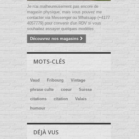
Je n'ai malheureusement pas encore de
magasin physique, mais vous pouvez me
contacter via Messenger ou Whatsapp (+4177
4057779) pour convenir d'un RDV si vous
souhaitez essayer quelques modèles
Découvrez nos magasins
MOTS-CLÉS
Vaud
Fribourg
Vintage
phrase culte
coeur
Suisse
citations
citation
Valais
humour
DÉJÀ VUS