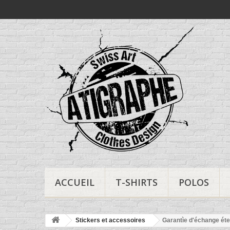
ACCUEIL
T-SHIRTS
POLOS
Stickers et accessoires
Garantìe d'échange éte