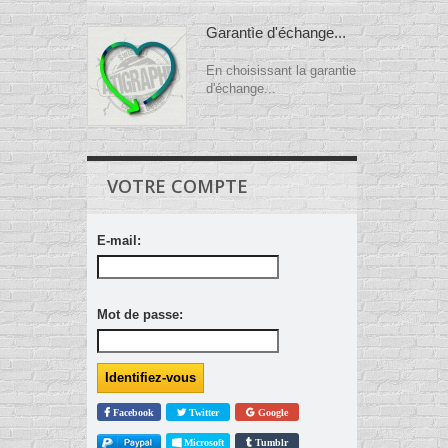
Garantìe d'échange...
En choisissant la garantie
d'échange...
VOTRE COMPTE
E-mail:
Mot de passe:
Facebook
Twitter
Google
Microsoft
Tumblr