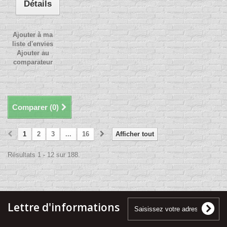
Détails
Ajouter à ma
liste d'envies
Ajouter au
comparateur
Comparer (
0
)
1
2
3
...
16
Afficher tout
Résultats 1 - 12 sur 188.
Lettre d'informations