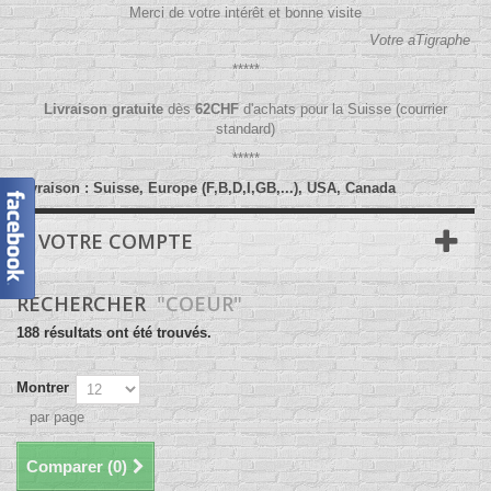
Merci de votre intérêt et bonne visite
Votre aTigraphe
*****
Livraison gratuite
dès
62
CHF
d'achats pour la Suisse (courrier
standard)
*****
Livraison : Suisse, Europe (F,B,D,I,GB,...), USA, Canada
VOTRE COMPTE
RECHERCHER
"COEUR"
188 résultats ont été trouvés.
Montrer
par page
Comparer (
0
)