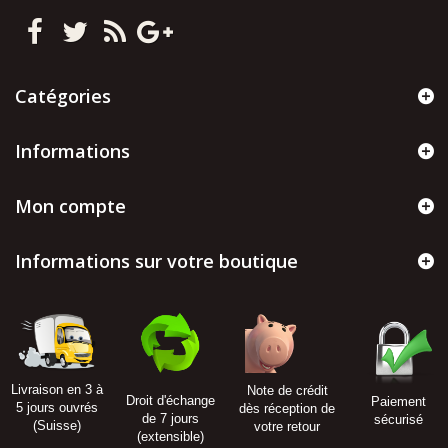
Catégories
Informations
Mon compte
Informations sur votre boutique
Livraison en 3 à
Note de crédit
Droit d'échange
Paiement
5 jours ouvrés
dès réception de
de 7 jours
sécurisé
(Suisse)
votre retour
(extensible)