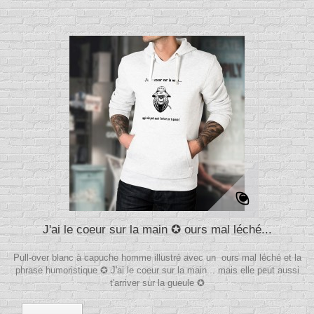
J'ai le coeur sur la main ✪ ours mal léché...
Pull-over blanc à capuche homme illustré avec un ours mal léché et la
phrase humoristique ✪ J'ai le coeur sur la main... mais elle peut aussi
t'arriver sur la gueule ✪