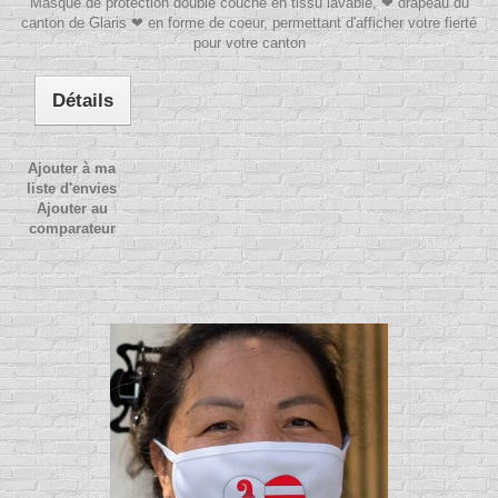
Masque de protection double couche en tissu lavable, ❤ drapeau du
canton de Glaris ❤ en forme de coeur, permettant d'afficher votre fierté
pour votre canton
Détails
Ajouter à ma
liste d'envies
Ajouter au
comparateur