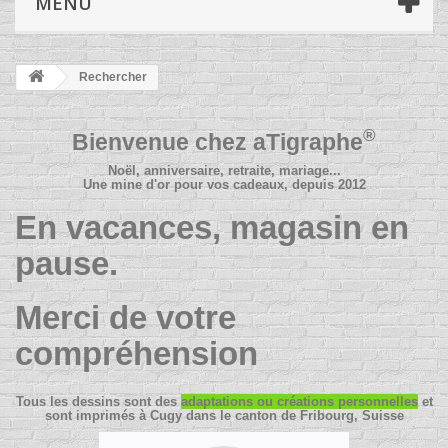
MENU
Rechercher
®
Bienvenue chez
aTigraphe
Noël, anniversaire, retraite, mariage...
Une mine d'or pour vos cadeaux, depuis 2012
En vacances, magasin en
pause.
Merci de votre
compréhension
Tous les dessins sont des
adaptations ou créations personnelles
et
sont imprimés à Cugy dans le canton de Fribourg, Suisse