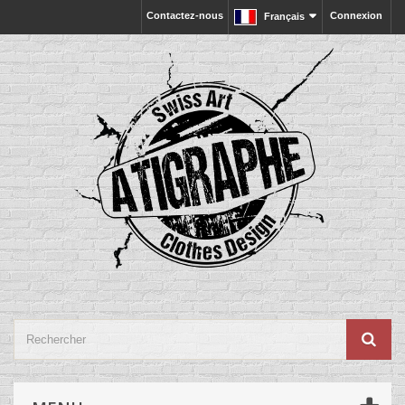
Contactez-nous
Connexion
Français