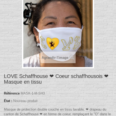
Agrandir l'image
LOVE Schaffhouse ❤ Coeur schaffhousois ❤
Masque en tissu
Référence
MASK-1-M-SH3
État :
Nouveau produit
Masque de protection double couche en tissu lavable, ❤ drapeau du
canton de Schaffhouse ❤ en forme de coeur, remplaçant le "O" dans le