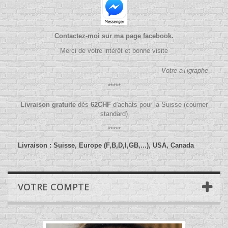
Contactez-moi sur ma page facebook.
Merci de votre intérêt et bonne visite
Votre aTigraphe
*****
Livraison gratuite
dès
62
CHF
d'achats pour la Suisse (courrier
standard)
*****
Livraison : Suisse, Europe (F,B,D,I,GB,...), USA, Canada
VOTRE COMPTE