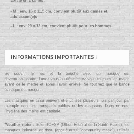
Existe en 2 tailles :
- M : env. 16 x 11,5 cm, convient plutôt aux dames et
adolescent(e)s
- L : env. 20 x 12 cm, convient plutôt pour les hommes
INFORMATIONS IMPORTANTES !
Se couvrir le nez et la bouche avec un masque est
devenu obligatoire. Lavez-vous ou désinfectez-vous toujours les mains
avant de le mettre et après l’avoir enlevé. Ne touchez que la bande
élastique du masque.
Les masques en tissu peuvent être utilisés plusieurs fois par jour, par
exemple dans les transports publics ou les magasins. Dans ce cas,
l’hygiène des mains est capitale.
*Veuillez noter :
Selon l'OFSP (Office Fédéral de la Santé Public), les
masques industriel en tissu (appelé aussi "community mask"), utilisés