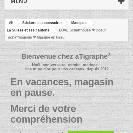
MENU
Stickers et accessoires
Masques
La Suisse et ses cantons
LOVE Schaffhouse ❤ Coeur
schaffhousois ❤ Masque en tissu
®
Bienvenue chez
aTigraphe
Noël, anniversaire, retraite, mariage...
Une mine d'or pour vos cadeaux, depuis 2012
En vacances, magasin
en pause.
Merci de votre
compréhension