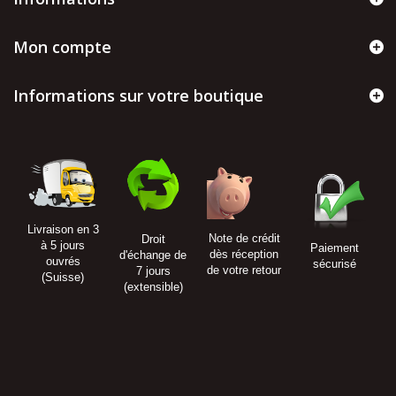
Mon compte
Informations sur votre boutique
Livraison en 3
Note de crédit
Droit
à 5 jours
Paiement
dès réception
d'échange de
ouvrés
sécurisé
de votre retour
7 jours
(Suisse)
(extensible)