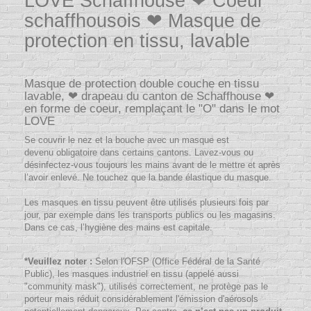
LOVE Schaffhouse ❤ Coeur
schaffhousois ❤ Masque de
protection en tissu, lavable
Masque de protection double couche en tissu
lavable, ❤ drapeau du canton de Schaffhouse ❤
en forme de coeur, remplaçant le "O" dans le mot
LOVE
Se couvrir le nez et la bouche avec un masque est
devenu obligatoire dans certains cantons.
Lavez-vous ou
désinfectez-vous toujours les mains avant de le mettre et après
l’avoir enlevé. Ne touchez que la bande élastique du masque.
Les masques en tissu peuvent être utilisés plusieurs fois par
jour, par exemple dans les transports publics ou les magasins.
Dans ce cas, l’hygiène des mains est capitale.
*Veuillez noter :
Selon l'OFSP (Office Fédéral de la Santé
Public), les masques industriel en tissu (appelé aussi
"community mask"), utilisés correctement, ne protège pas le
porteur mais réduit considérablement l'émission d'aérosols