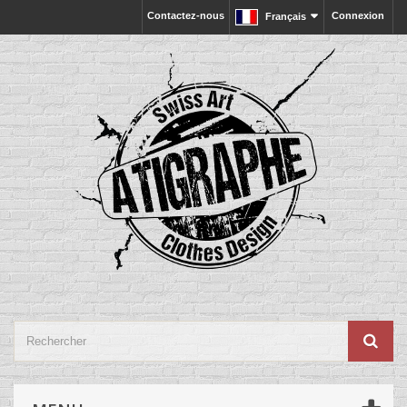
Contactez-nous
Connexion
Français