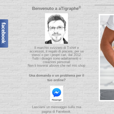
®
Benvenuto a
aTigraphe
Il marchio svizzero di T-shirt e
accessori, il regalo di piacere, per se
stessi o per i propri cari, dal 2012.
Tutti i disegni sono adattamenti o
creazioni personali
Non li troverai altrove che nel mio shop
Una domanda o un problema per il
tuo ordine?
Lasciami un messaggio sulla mia
pagina di Facebook.