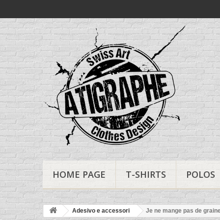
HOME PAGE
T-SHIRTS
POLOS
Adesivo e accessori
Je ne mange pas de grain