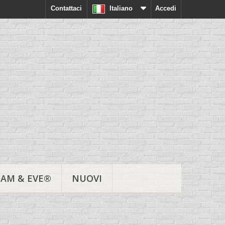
Contattaci
Italiano
Accedi
AM & EVE®
NUOVI