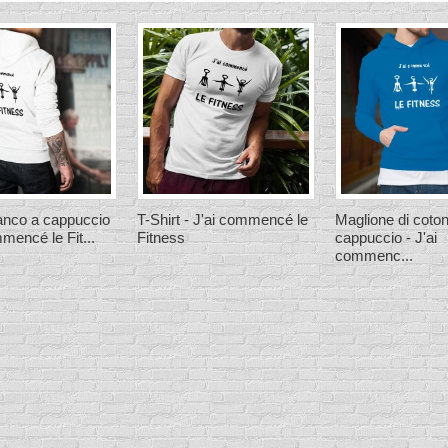
anco a cappuccio
T-Shirt - J'ai commencé le
Maglione di coto
mmencé le Fit...
Fitness
cappuccio - J'ai
commenc...