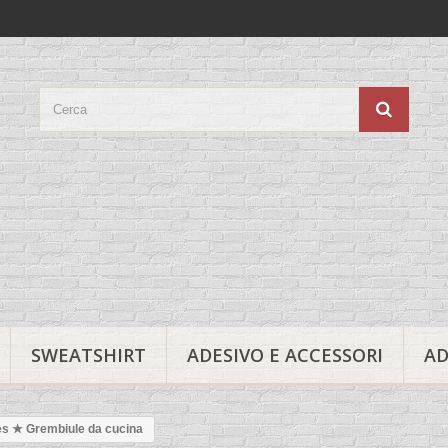
SWEATSHIRT
ADESIVO E ACCESSORI
AD
es ★ Grembiule da cucina