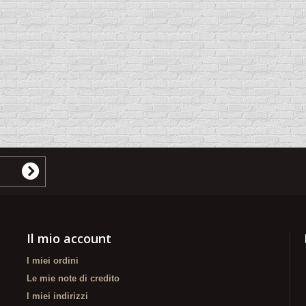
Il mio account
I miei ordini
Le mie note di credito
I miei indirizzi