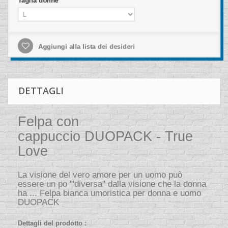
Aggiungi alla lista dei desideri
DETTAGLI
Felpa con
cappuccio DUOPACK - True
Love
La visione del vero amore per un uomo può
essere un po '"diversa" dalla visione che la donna
ha ... Felpa bianca umoristica per donna e uomo
DUOPACK
Dettagli del prodotto :