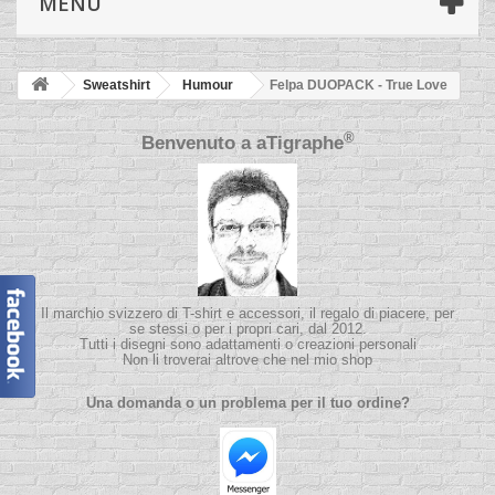
MENÙ
Sweatshirt
Humour
Felpa DUOPACK - True Love
®
Benvenuto a
aTigraphe
Il marchio svizzero di T-shirt e accessori, il regalo di piacere, per
se stessi o per i propri cari, dal 2012.
Tutti i disegni sono adattamenti o creazioni personali
Non li troverai altrove che nel mio shop
Una domanda o un problema per il tuo ordine?