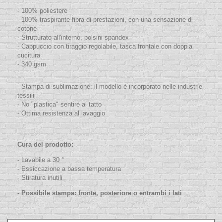
- 100% poliestere
- 100% traspirante fibra di prestazioni, con una sensazione di
cotone
- S
trutturato
all'interno, polsini spandex
- Cappuccio con tiraggio regolabile, tasca frontale con doppia
cucitura
- 340 gsm
- Stampa di sublimazione: il modello è incorporato nelle industrie
tessili
- No "plastica" sentire al tatto
- Ottima resistenza al lavaggio
Cura del prodotto:
- Lavabile a 30 °
- Essiccazione a bassa temperatura
- Stiratura inutili
- Possibile stampa: fronte, posteriore o entrambi i lati