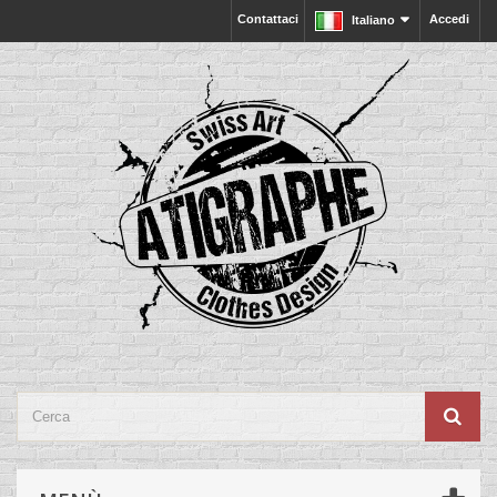
Contattaci
Accedi
Italiano