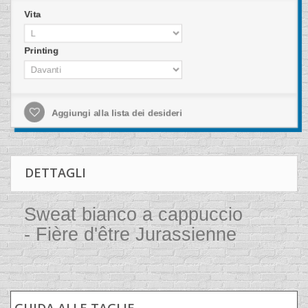
Vita
Printing
Aggiungi alla lista dei desideri
DETTAGLI
Sweat bianco a cappuccio
- Fière d'être Jurassienne