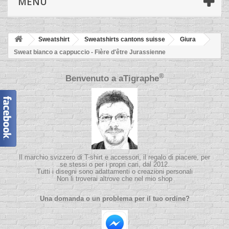
MENÙ
Sweatshirt
Sweatshirts cantons suisse
Giura
Sweat bianco a cappuccio - Fière d'être Jurassienne
®
Benvenuto a
aTigraphe
Il marchio svizzero di T-shirt e accessori, il regalo di piacere, per
se stessi o per i propri cari, dal 2012.
Tutti i disegni sono adattamenti o creazioni personali
Non li troverai altrove che nel mio shop
Una domanda o un problema per il tuo ordine?