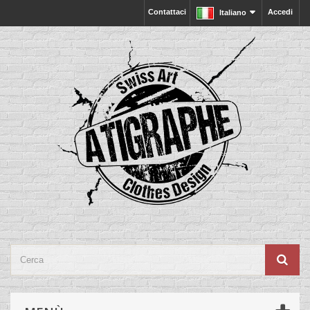
Contattaci
Accedi
Italiano