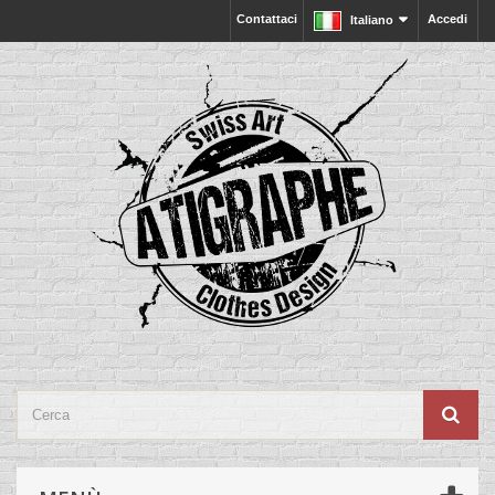
Contattaci
Accedi
Italiano