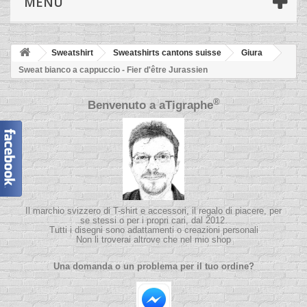
MENÙ
Sweatshirt
Sweatshirts cantons suisse
Giura
Sweat bianco a cappuccio - Fier d'être Jurassien
®
Benvenuto a
aTigraphe
Il marchio svizzero di T-shirt e accessori, il regalo di piacere, per
se stessi o per i propri cari, dal 2012.
Tutti i disegni sono adattamenti o creazioni personali
Non li troverai altrove che nel mio shop
Una domanda o un problema per il tuo ordine?