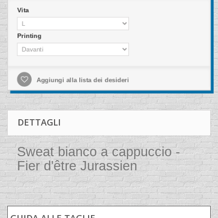
Vita
Printing
Aggiungi alla lista dei desideri
DETTAGLI
Sweat bianco a cappuccio -
Fier d'être Jurassien