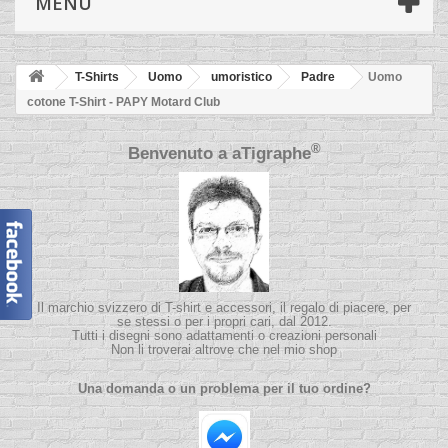
MENÙ
T-Shirts
Uomo
umoristico
Padre
Uomo
cotone T-Shirt - PAPY Motard Club
®
Benvenuto a
aTigraphe
Il marchio svizzero di T-shirt e accessori, il regalo di piacere, per
se stessi o per i propri cari, dal 2012.
Tutti i disegni sono adattamenti o creazioni personali
Non li troverai altrove che nel mio shop
Una domanda o un problema per il tuo ordine?