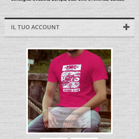
IL TUO ACCOUNT
Visualizza
ingrandito