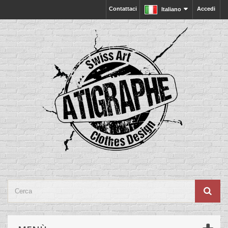
Contattaci
Accedi
Italiano