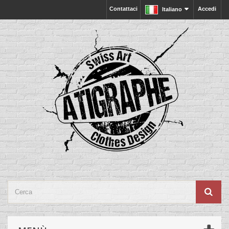
Contattaci
Accedi
Italiano