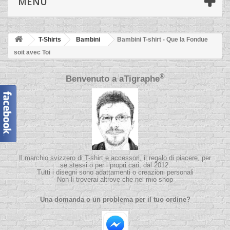
MENÙ
T-Shirts
Bambini
Bambini T-shirt - Que la Fondue
soit avec Toi
®
Benvenuto a
aTigraphe
Il marchio svizzero di T-shirt e accessori, il regalo di piacere, per
se stessi o per i propri cari, dal 2012.
Tutti i disegni sono adattamenti o creazioni personali
Non li troverai altrove che nel mio shop
Una domanda o un problema per il tuo ordine?