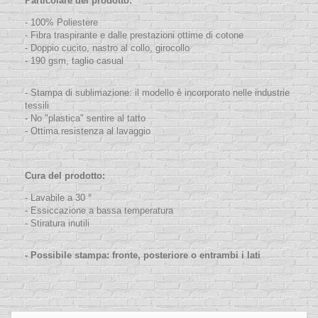
Particolare del prodotto:
- 100% Poliestere
- Fibra traspirante e dalle prestazioni ottime di cotone
- Doppio cucito, nastro al collo, girocollo
- 190 gsm, taglio casual
- Stampa di sublimazione: il modello è incorporato nelle industrie
tessili
- No "plastica" sentire al tatto
- Ottima resistenza al lavaggio
Cura del prodotto:
- Lavabile a 30 °
- Essiccazione a bassa temperatura
- Stiratura inutili
- Possibile stampa: fronte, posteriore o entrambi i lati