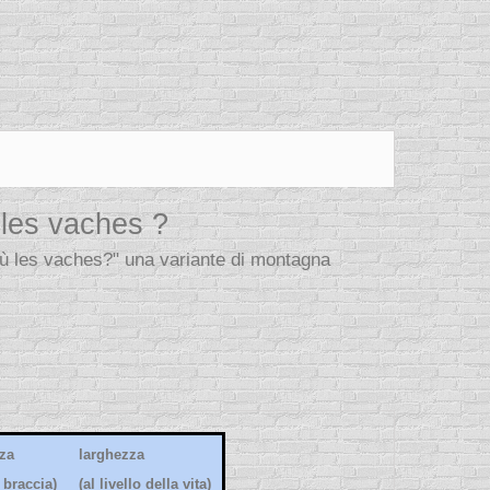
 les vaches ?
 où les vaches?" una variante di montagna
za
larghezza
 braccia)
(al livello della vita)