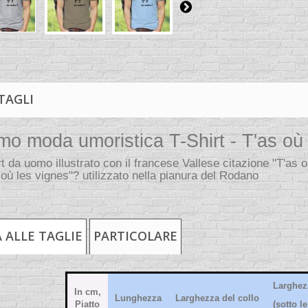
TAGLI
o moda umoristica T-Shirt - T'as où
rt da uomo illustrato con il francese Vallese citazione "T'as
 où les vignes"? utilizzato nella pianura del Rodano
 ALLE TAGLIE
PARTICOLARE
Larghez
In cm,
Lunghezza
Larghezza del collo
Piatto
(sotto le