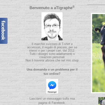
®
Benvenuto a
aTigraphe
Il marchio svizzero di T-shirt e
accessori, il regalo di piacere, per se
stessi o per i propri cari, dal 2012.
Tutti i disegni sono adattamenti o
creazioni personali
Non li troverai altrove che nel mio shop
Una domanda o un problema per il
tuo ordine?
Lasciami un messaggio sulla mia
pagina di Facebook.