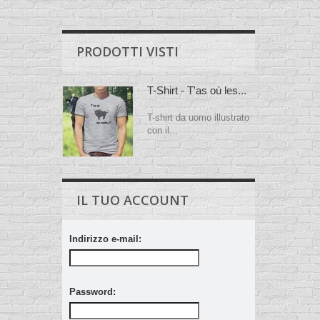
PRODOTTI VISTI
T-Shirt - T'as où les...
T-shirt da uomo illustrato
con il...
IL TUO ACCOUNT
Indirizzo e-mail:
Password: