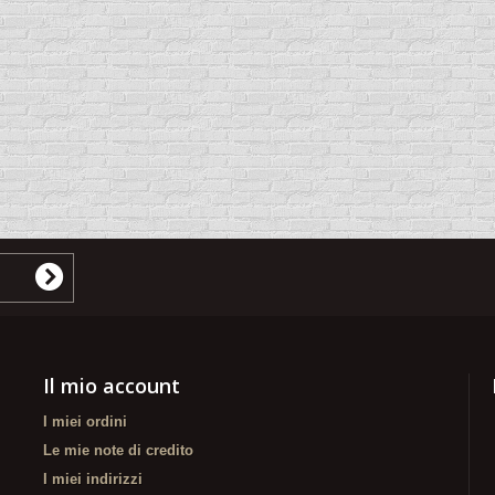
Il mio account
I miei ordini
Le mie note di credito
I miei indirizzi