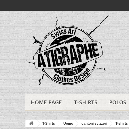
HOME PAGE
T-SHIRTS
POLOS
T-Shirts
Uomo
cantoni svizzeri
T-shirt