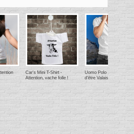
ttention
Car's Mini T-Shirt -
Uomo Polo Shirt - Fier
Attention, vache folle !
d'être Valaisan