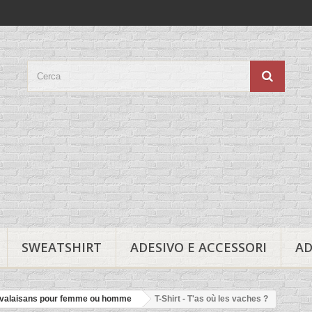
SWEATSHIRT
ADESIVO E ACCESSORI
AD
s valaisans pour femme ou homme
T-Shirt - T'as où les vaches ?