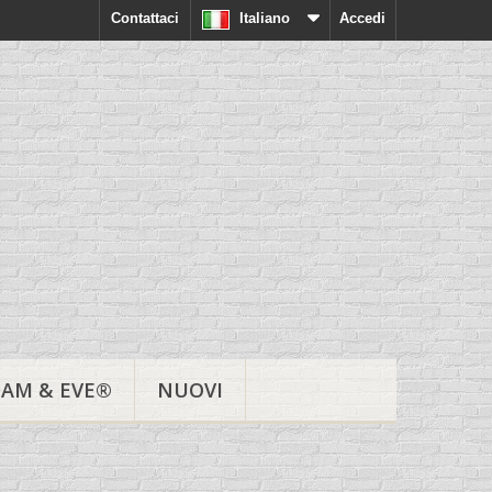
Contattaci
Italiano
Accedi
AM & EVE®
NUOVI