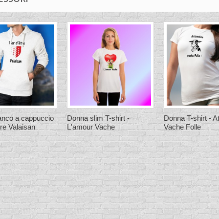
anco a cappuccio
Donna slim T-shirt -
Donna T-shirt - A
tre Valaisan
L'amour Vache
Vache Folle