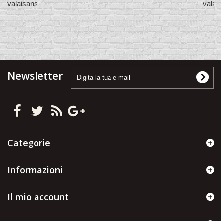
valaisans
valai
Newsletter
Categorie
Informazioni
Il mio account