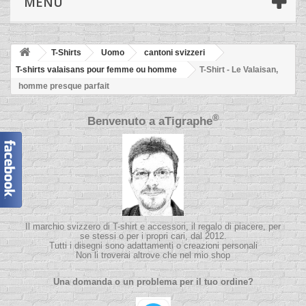
MENÙ
T-Shirts
Uomo
cantoni svizzeri
T-shirts valaisans pour femme ou homme
T-Shirt - Le Valaisan,
homme presque parfait
®
Benvenuto a
aTigraphe
Il marchio svizzero di T-shirt e accessori, il regalo di piacere, per
se stessi o per i propri cari, dal 2012.
Tutti i disegni sono adattamenti o creazioni personali
Non li troverai altrove che nel mio shop
Una domanda o un problema per il tuo ordine?