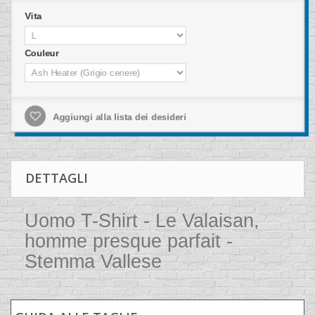
Vita
Couleur
Aggiungi alla lista dei desideri
DETTAGLI
Uomo T-Shirt - Le Valaisan,
homme presque parfait -
Stemma Vallese