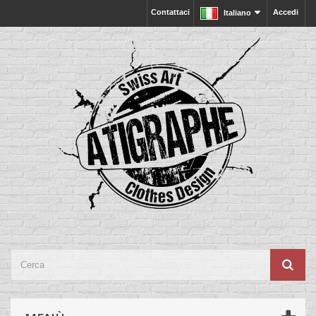
Contattaci
Accedi
Italiano