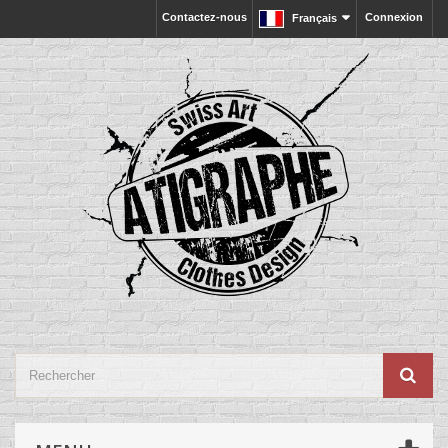
Contactez-nous
Connexion
Français