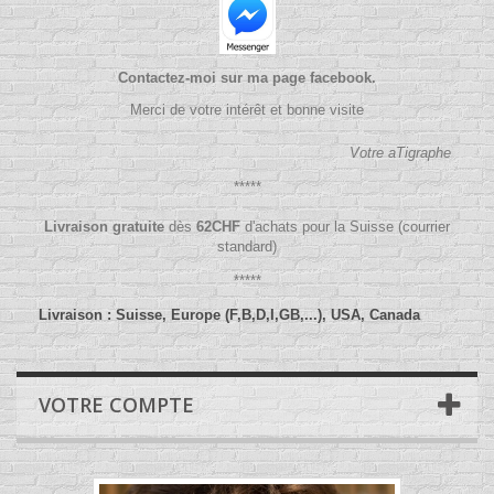
Contactez-moi sur ma page facebook.
Merci de votre intérêt et bonne visite
Votre aTigraphe
*****
Livraison gratuite
dès
62
CHF
d'achats pour la Suisse (courrier
standard)
*****
Livraison : Suisse, Europe (F,B,D,I,GB,...), USA, Canada
VOTRE COMPTE