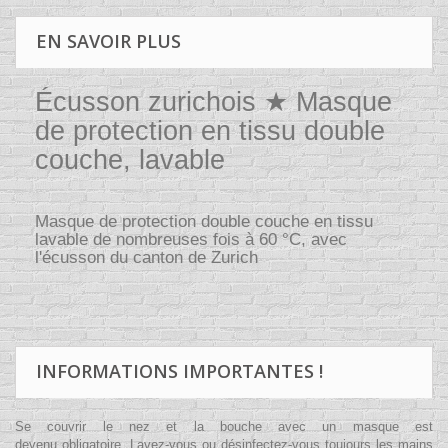
EN SAVOIR PLUS
Écusson zurichois ★ Masque
de protection en tissu double
couche, lavable
Masque de protection double couche en tissu
lavable de nombreuses fois à 60 °C, avec
l'écusson du canton de Zurich
INFORMATIONS IMPORTANTES !
Se couvrir le nez et la bouche avec un masque est
devenu obligatoire. Lavez-vous ou désinfectez-vous toujours les mains