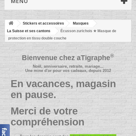
MENU
Stickers et accessoires
Masques
La Suisse et ses cantons
Écusson zurichois ★ Masque de
protection en tissu double couche
®
Bienvenue chez
aTigraphe
Noël, anniversaire, retraite, mariage...
Une mine d'or pour vos cadeaux, depuis 2012
En vacances, magasin
en pause.
Merci de votre
compréhension