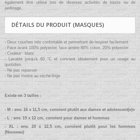
également être utilisé lors de diverses activités de loisirs ou de
jardinage.
DÉTAILS DU PRODUIT (MASQUES)
- D
eux couches très confortable et permettant de respirer facilement
- Face avant 100% polyester, face arrière 80% coton, 20% polyester
- Couleur : blanc
- Lavable jusqu'à 60 °C
et convient idéalement pour un usage au
quotidien
- Ne pas repasser
- Ne pas mettre au sèche-linge
Existe en 3
tailles :
- M : env. 16 x 11,5 cm, convient plutôt aux dames et adolescent(e)s
- L : env. 19 x 12 cm, convient pour dames et hommes
- XL : env. 20 x 12,5 cm, convient plutôt pour les hommes
(Nouveau)