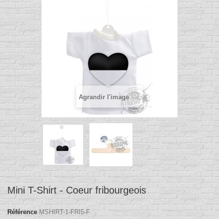
Agrandir l'image
Mini T-Shirt - Coeur fribourgeois
Référence
MSHIRT-1-FRI5-F