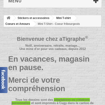
MENU
Stickers et accessoires
Mini T-shirt
Coeurs et Amours
Mini T-Shirt - Coeur fribourgeois
®
Bienvenue chez
aTigraphe
Noël, anniversaire, retraite, mariage...
Une mine d'or pour vos cadeaux, depuis 2012
En vacances, magasin
en pause.
Merci de votre
compréhension
Tous les dessins sont des
adaptations ou créations
personnelles
et sont imprimés à Cugy dans le canton de