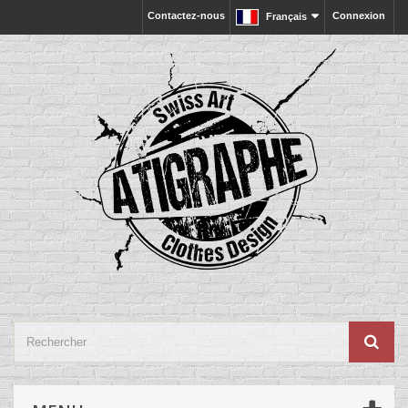
Contactez-nous
Connexion
Français