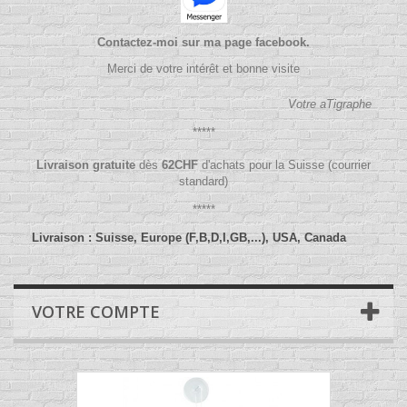
Contactez-moi sur ma page facebook.
Merci de votre intérêt et bonne visite
Votre aTigraphe
*****
Livraison gratuite
dès
62
CHF
d'achats pour la Suisse (courrier
standard)
*****
Livraison : Suisse, Europe (F,B,D,I,GB,...), USA, Canada
VOTRE COMPTE