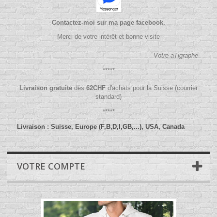
Contactez-moi sur ma page facebook.
Merci de votre intérêt et bonne visite
Votre aTigraphe
*****
Livraison gratuite
dès
62
CHF
d'achats pour la Suisse (courrier
standard)
*****
Livraison : Suisse, Europe (F,B,D,I,GB,...), USA, Canada
VOTRE COMPTE