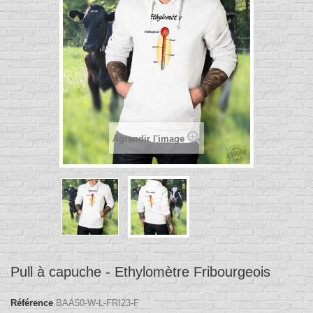
Agrandir l'image
Pull à capuche - Ethylomètre Fribourgeois
Référence
BAA50-W-L-FRI23-F