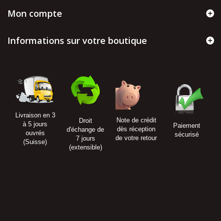
Mon compte
Informations sur votre boutique
Livraison en 3
Note de crédit
Droit
à 5 jours
Paiement
dès réception
d'échange de
ouvrés
sécurisé
de votre retour
7 jours
(Suisse)
(extensible)