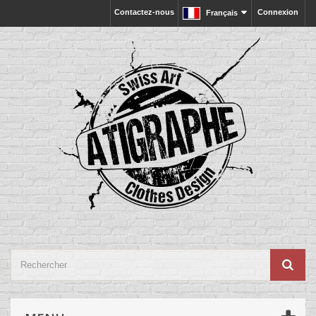
Contactez-nous
Connexion
Français