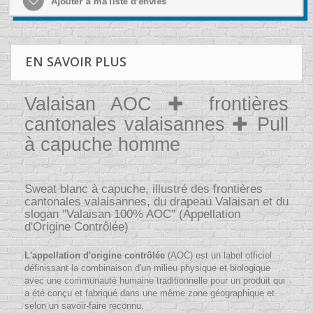
Ajouter à ma liste d'envies
EN SAVOIR PLUS
Valaisan AOC ✚ frontières
cantonales valaisannes ✚ Pull
à capuche homme
Sweat blanc à capuche, illustré des frontières
cantonales valaisannes, du drapeau Valaisan et du
slogan "Valaisan 100% AOC" (Appellation
d'Origine Contrôlée)
L'appellation d'origine contrôlée
(AOC) est un label officiel
définissant la combinaison d'un milieu physique et biologique
avec une communauté humaine traditionnelle pour un produit qui
a été conçu et fabriqué dans une même zone géographique et
selon un savoir-faire reconnu.