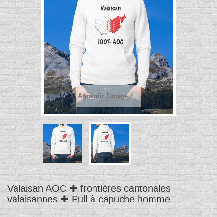
Agrandir l'image
Valaisan AOC ✚ frontières cantonales
valaisannes ✚ Pull à capuche homme