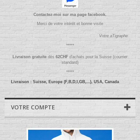
Contactez-moi sur ma page facebook.
Merci de votre intérêt et bonne visite
Votre aTigraphe
*****
Livraison gratuite
dès
62
CHF
d'achats pour la Suisse (courrier
standard)
*****
Livraison : Suisse, Europe (F,B,D,I,GB,...), USA, Canada
VOTRE COMPTE