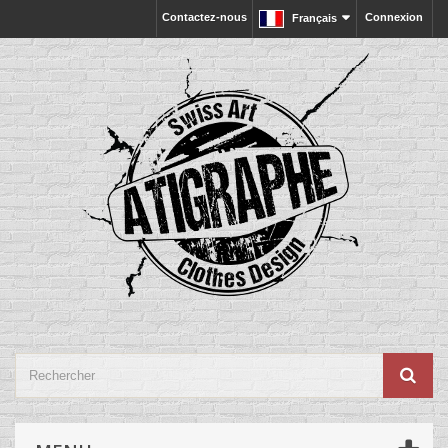
Contactez-nous
Connexion
Français