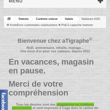
MENU
Sweats
Cantons suisse
Valais
Valaisan AOC
✚ frontières cantonales valaisannes ✚ Pull à capuche homme
®
Bienvenue chez
aTigraphe
Noël, anniversaire, retraite, mariage...
Une mine d'or pour vos cadeaux, depuis 2012
En vacances, magasin
en pause.
Merci de votre
compréhension
Tous les dessins sont des
adaptations ou créations
personnelles
et sont imprimés à Cugy dans le canton de