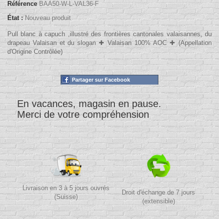
Référence
BAA50-W-L-VAL36-F
État :
Nouveau produit
Pull blanc à capuch ,illustré des frontières cantonales valaisannes, du
drapeau Valaisan et du slogan ✚ Valaisan 100% AOC ✚ (Appellation
d'Origine Contrôlée)
Partager sur Facebook
En vacances, magasin en pause.
Merci de votre compréhension
Livraison en 3 à 5 jours ouvrés
Droit d'échange de 7 jours
(Suisse)
(extensible)