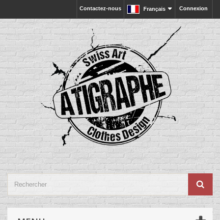
Contactez-nous
Connexion
Français