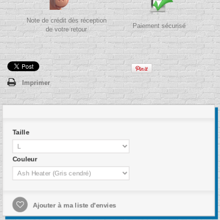
Note de crédit dès réception
Paiement sécurisé
de votre retour
Imprimer
Taille
Couleur
Ajouter à ma liste d'envies