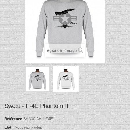
Agrandir l'image
Sweat - F-4E Phantom II
Référence
BAA30-AH-L-F4E1
État :
Nouveau produit