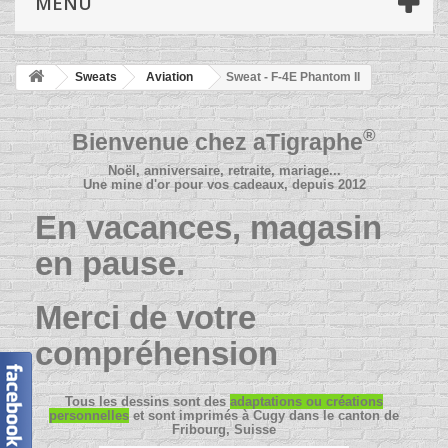
MENU
Sweats
Aviation
Sweat - F-4E Phantom II
®
Bienvenue chez
aTigraphe
Noël, anniversaire, retraite, mariage...
Une mine d'or pour vos cadeaux, depuis 2012
En vacances, magasin
en pause.
Merci de votre
compréhension
Tous les dessins sont des
adaptations ou créations
personnelles
et sont imprimés à Cugy dans le canton de
Fribourg, Suisse