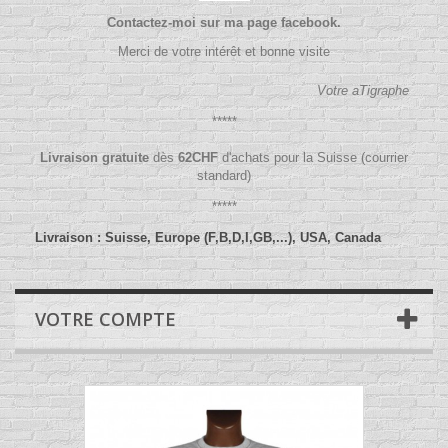
Contactez-moi sur ma page facebook.
Merci de votre intérêt et bonne visite
Votre aTigraphe
*****
Livraison gratuite
dès
62
CHF
d'achats pour la Suisse (courrier
standard)
*****
Livraison : Suisse, Europe (F,B,D,I,GB,...), USA, Canada
VOTRE COMPTE