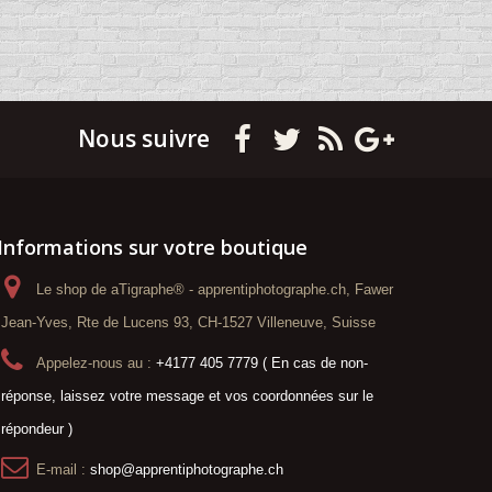
Nous suivre
Informations sur votre boutique
Le shop de aTigraphe® - apprentiphotographe.ch, Fawer
Jean-Yves, Rte de Lucens 93, CH-1527 Villeneuve, Suisse
Appelez-nous au :
+4177 405 7779 ( En cas de non-
réponse, laissez votre message et vos coordonnées sur le
répondeur )
E-mail :
shop@apprentiphotographe.ch