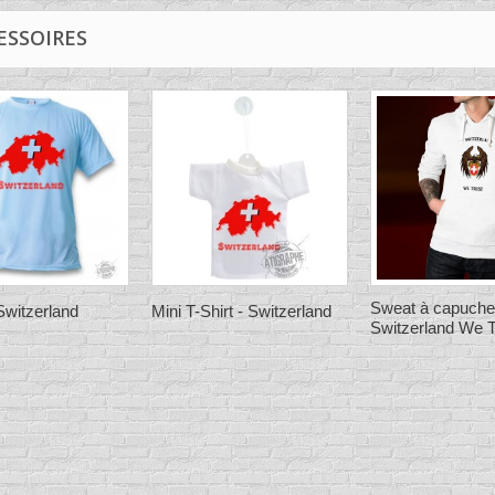
ESSOIRES
Sweat à capuche 
 Switzerland
Mini T-Shirt - Switzerland
Switzerland We T