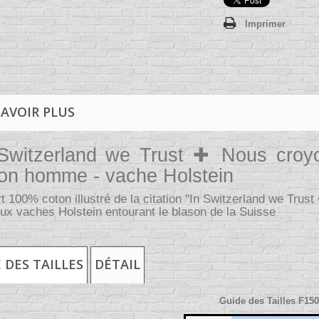
Imprimer
SAVOIR PLUS
Switzerland we Trust ✚ Nous croy
on homme - vache Holstein
rt 100% coton illustré de la citation "In Switzerland we Tru
ux vaches Holstein entourant le blason de la Suisse
 DES TAILLES
DÉTAIL
Guide des Tailles F150