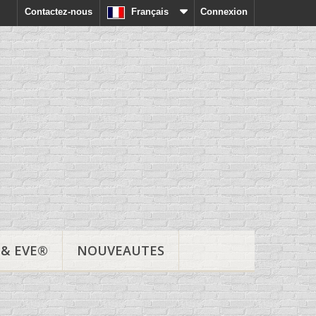
Contactez-nous
Français
Connexion
& EVE®
NOUVEAUTES