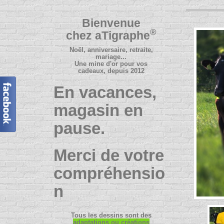
Bienvenue
®
chez
aTigraphe
Noël, anniversaire, retraite,
mariage...
Une mine d'or pour vos
cadeaux, depuis 2012
En vacances,
magasin en
pause.
Merci de votre
compréhensio
n
Tous les dessins sont des
adaptations ou créations