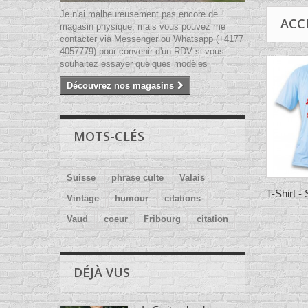
Je n'ai malheureusement pas encore de
ACC
magasin physique, mais vous pouvez me
contacter via Messenger ou Whatsapp (+4177
4057779) pour convenir d'un RDV si vous
souhaitez essayer quelques modèles
Découvrez nos magasins
MOTS-CLÉS
Suisse
phrase culte
Valais
T-Shirt -
Vintage
humour
citations
Vaud
coeur
Fribourg
citation
DÉJÀ VUS