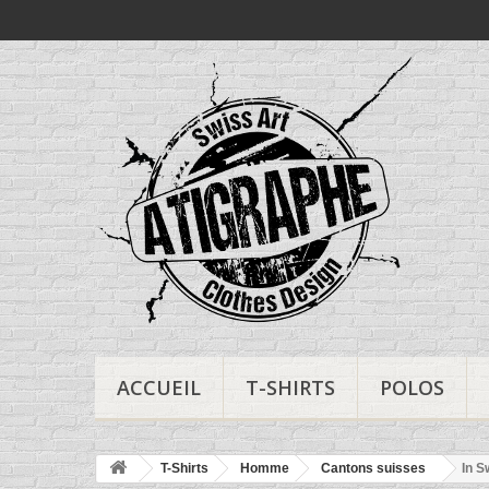
ACCUEIL
T-SHIRTS
POLOS
T-Shirts
Homme
Cantons suisses
In S