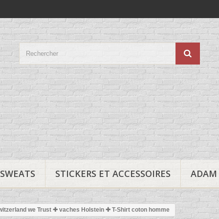
SWEATS
STICKERS ET ACCESSOIRES
ADAM 
witzerland we Trust ✚ vaches Holstein ✚ T-Shirt coton homme