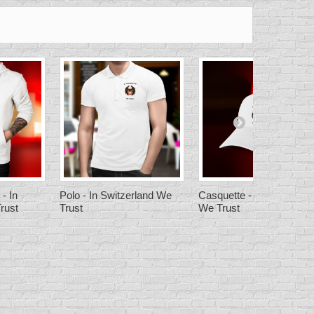
- In
Polo - In Switzerland We
Casquette - In Switzerla
rust
Trust
We Trust