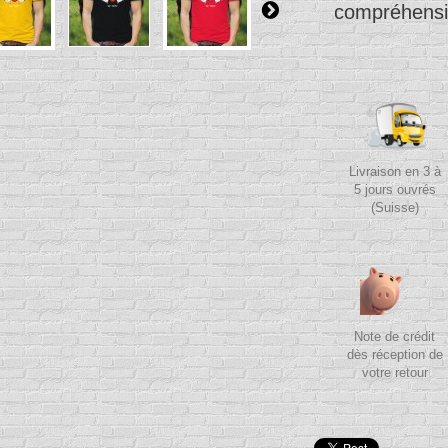
compréhens
Livraison en 3 à
5 jours ouvrés
(Suisse)
Note de crédit
dès réception de
votre retour