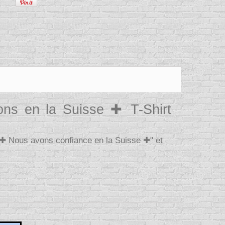
ons en la Suisse ✚ T-Shirt
st ✚ Nous avons confiance en la Suisse ✚" et