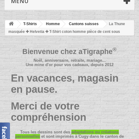
MENU
T-Shirts
Homme
Cantons suisses
La Thune
masquée ✚ Helvetia ✚ T-Shirt coton homme pièce de cent sous
®
Bienvenue chez
aTigraphe
Noël, anniversaire, retraite, mariage...
Une mine d'or pour vos cadeaux, depuis 2012
En vacances, magasin
en pause.
Merci de votre
compréhension
Tous les dessins sont des
adaptations ou créations
personnelles
et sont imprimés à Cugy dans le canton de