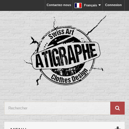
Contactez-nous
Connexion
Français