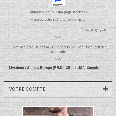
Contactez-moi sur ma page facebook.
Merci de votre intérêt et bonne visite
Votre aTigraphe
*****
Livraison gratuite
dès
62
CHF
d'achats pour la Suisse (courrier
standard)
*****
Livraison : Suisse, Europe (F,B,D,I,GB,...), USA, Canada
VOTRE COMPTE