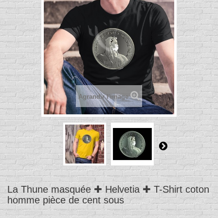
Agrandir l'image
La Thune masquée ✚ Helvetia ✚ T-Shirt coton
homme pièce de cent sous