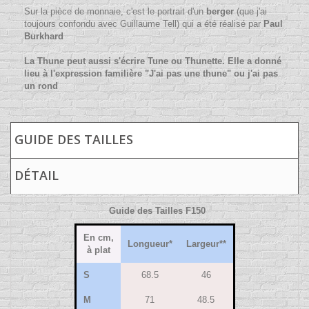
Sur la pièce de monnaie, c'est le portrait d'un
berger
(que j'ai
toujours confondu avec Guillaume Tell) qui a été réalisé par
Paul
Burkhard
La Thune peut aussi s'écrire Tune ou Thunette. Elle a donné
lieu à l'expression familière "J'ai pas une thune" ou j'ai pas
un rond
GUIDE DES TAILLES
DÉTAIL
Guide des Tailles F150
En cm,
Longueur*
Largeur**
à plat
S
68.5
46
M
71
48.5