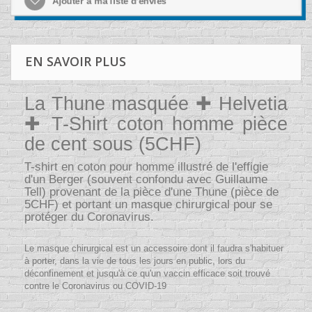
Ajouter à ma liste d'envies
EN SAVOIR PLUS
La Thune masquée ✚ Helvetia
✚ T-Shirt coton homme pièce
de cent sous (5CHF)
T-shirt en coton pour homme illustré de l'effigie
d'un Berger (souvent confondu avec Guillaume
Tell) provenant de la pièce d'une Thune (pièce de
5CHF) et portant un masque chirurgical pour se
protéger du Coronavirus.
Le masque chirurgical est un accessoire dont il faudra s'habituer
à porter, dans la vie de tous les jours en public, lors du
déconfinement et jusqu'à ce qu'un vaccin efficace soit trouvé
contre le Coronavirus ou COVID-19