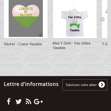
Mini T-Shirt - Fier d'être
Sticker - Coeur Vaudois
T-Shir
Vaudois
Lettre d'informations