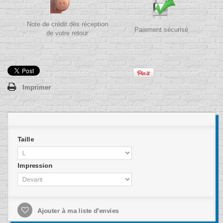
Note de crédit dès réception
Paiement sécurisé
de votre retour
Imprimer
Taille
Impression
Ajouter à ma liste d'envies