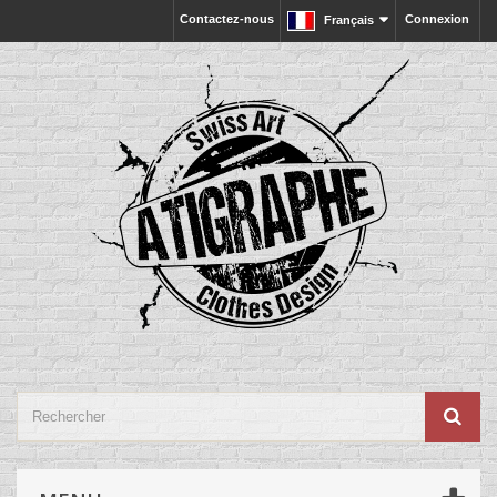
Contactez-nous
Connexion
Français