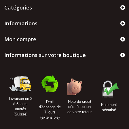
Catégories
Informations
Mon compte
Informations sur votre boutique
Livraison en 3
Note de crédit
Droit
à 5 jours
Paiement
dès réception
d'échange de
ouvrés
sécurisé
de votre retour
7 jours
(Suisse)
(extensible)