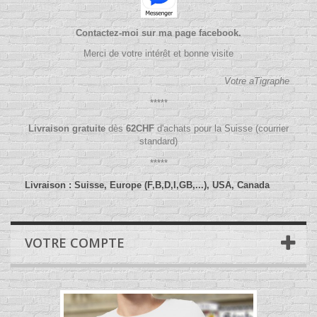
Contactez-moi sur ma page facebook.
Merci de votre intérêt et bonne visite
Votre aTigraphe
*****
Livraison gratuite
dès
62
CHF
d'achats pour la Suisse (courrier
standard)
*****
Livraison : Suisse, Europe (F,B,D,I,GB,...), USA, Canada
VOTRE COMPTE