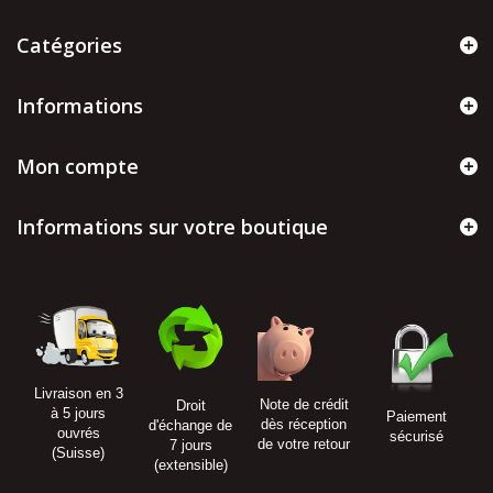
Catégories
Informations
Mon compte
Informations sur votre boutique
Livraison en 3
Note de crédit
Droit
à 5 jours
Paiement
dès réception
d'échange de
ouvrés
sécurisé
de votre retour
7 jours
(Suisse)
(extensible)