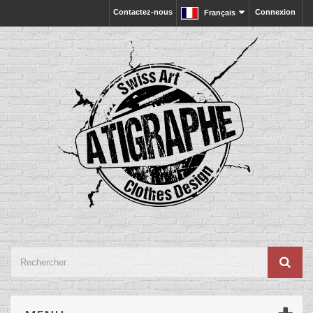
Contactez-nous
Connexion
Français