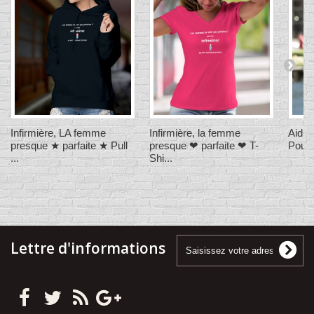
Infirmière, LA femme
Infirmière, la femme
Aide-
presque ★ parfaite ★ Pull
presque ❤ parfaite ❤ T-
Pouvo
...
Shi...
Lettre d'informations