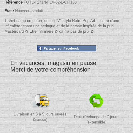
Référence
FOTL-F271N-FLX-52-L-CIT153
État :
Nouveau produit
T-shirt dame en coton, col en "V" style Retro Pop Art, illustré d'une
infirmière tenant une seringue et de la phrase inspirée de la pub
Mastercard ✿ Être infirmière ✿ ça n'a pas de prix ✿
Partager sur Facebook
En vacances, magasin en pause.
Merci de votre compréhension
Livraison en 3 à 5 jours ouvrés
Droit d'échange de 7 jours
(Suisse)
(extensible)