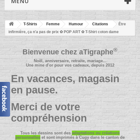
MENU
T-Shirts
Femme
Humour
Citations
Être
infirmière, ça n'a pas de prix ✿ POP ART ✿ T-Shirt coton dame
®
Bienvenue chez
aTigraphe
Noël, anniversaire, retraite, mariage...
Une mine d'or pour vos cadeaux, depuis 2012
En vacances, magasin
en pause.
Merci de votre
compréhension
Tous les dessins sont des
adaptations ou créations
personnelles
et sont imprimés à Cugy dans le canton de