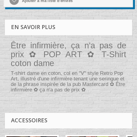
Ajouter à ma liste d'envies
EN SAVOIR PLUS
Être infirmière, ça n'a pas de
prix ✿ POP ART ✿ T-Shirt
coton dame
T-shirt dame en coton, col en "V" style Retro Pop
Art, illustré d'une infirmière tenant une seringue et
de la phrase inspirée de la pub Mastercard ✿ Être
infirmière ✿ ça n'a pas de prix ✿
ACCESSOIRES