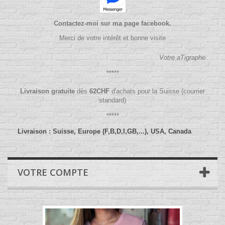
Contactez-moi sur ma page facebook.
Merci de votre intérêt et bonne visite
Votre aTigraphe
*****
Livraison gratuite
dès
62
CHF
d'achats pour la Suisse (courrier
standard)
*****
Livraison : Suisse, Europe (F,B,D,I,GB,...), USA, Canada
VOTRE COMPTE