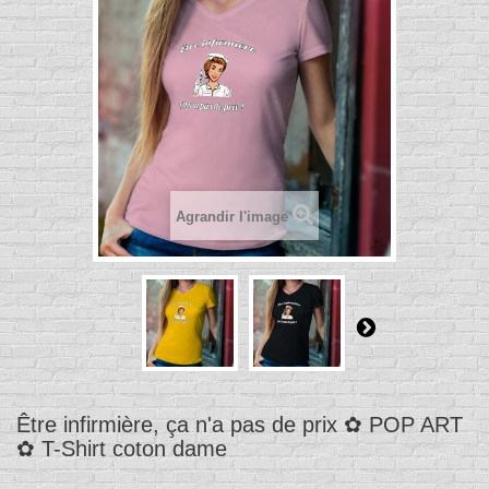
Agrandir l'image
Être infirmière, ça n'a pas de prix ✿ POP ART
✿ T-Shirt coton dame