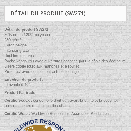
DÉTAIL DU PRODUIT (SW271)
Détail du produit
SW271
:
80% coton / 20% polyester
280 gr/m2
Coton peigné
Intérieur gratté
Doubles coutures
Poche kangourou avec ouvertures cachées pour le câble des écouteurs
Liseré côtelé lourd aux manches et à l'ourlet
Prérétréci avec équipement anti-boulochage
Entretien du produit :
- Lavable à 40°
Produit Fairtrade :
Certifié Sedex :
concerne
le droit du travail
, la santé et la sécurité,
l’environnement et l’éthique des affaires
Certifié Wrap :
Worldwide Responsible Accredited Production