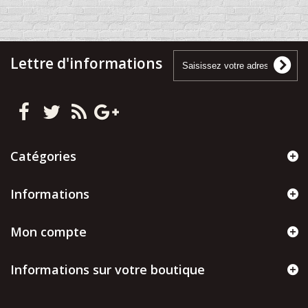
Lettre d'informations
Catégories
Informations
Mon compte
Informations sur votre boutique