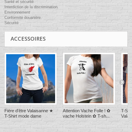
Santé et sécurité
Interdiction de la discrimination
Environnement
Conformité douanière
Sécurité
ACCESSOIRES
Fière d'être Valaisanne ★
Attention Vache Folle ! ✿
T-Shir
T-Shirt mode dame
vache Holstein ✿ T-sh...
Valai