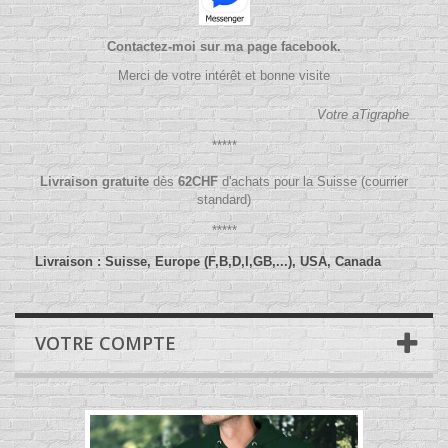
Contactez-moi sur ma page facebook.
Merci de votre intérêt et bonne visite
Votre aTigraphe
*****
Livraison gratuite
dès
62
CHF
d'achats pour la Suisse (courrier
standard)
*****
Livraison : Suisse, Europe (F,B,D,I,GB,...), USA, Canada
VOTRE COMPTE