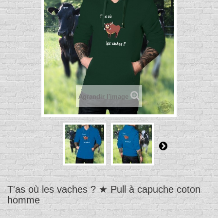
Agrandir l'image
T'as où les vaches ? ★ Pull à capuche coton
homme