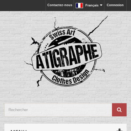
Contactez-nous
Connexion
Français