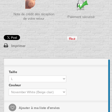
Note de crédit dès réception
Paiement sécurisé
de votre retour
Imprimer
Taille
Couleur
Ajouter à ma liste d'envies