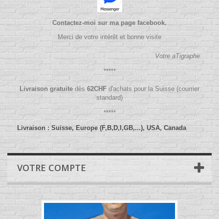
Contactez-moi sur ma page facebook.
Merci de votre intérêt et bonne visite
Votre aTigraphe
*****
Livraison gratuite
dès
62
CHF
d'achats pour la Suisse (courrier
standard)
*****
Livraison : Suisse, Europe (F,B,D,I,GB,...), USA, Canada
VOTRE COMPTE