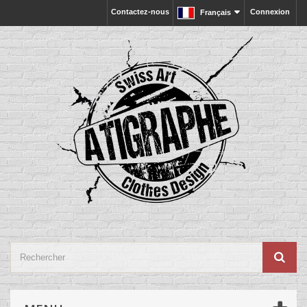
Contactez-nous
Connexion
Français