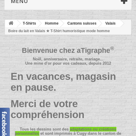
MENU
T-Shirts
Homme
Cantons suisses
Valais
Boire du lait en Valais ★ T-Shirt humoristique mode homme
®
Bienvenue chez
aTigraphe
Noël, anniversaire, retraite, mariage...
Une mine d'or pour vos cadeaux, depuis 2012
En vacances, magasin
en pause.
Merci de votre
compréhension
Tous les dessins sont des
adaptations ou créations
personnelles
et sont imprimés à Cugy dans le canton de