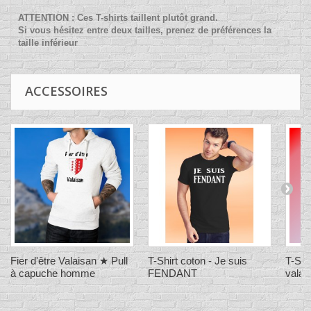
ATTENTION : Ces T-shirts taillent plutôt grand.
Si vous hésitez entre deux tailles, prenez de préférences la
taille inférieur
ACCESSOIRES
Fier d'être Valaisan ★ Pull
T-Shirt coton - Je suis
T-Shi
à capuche homme
FENDANT
valai