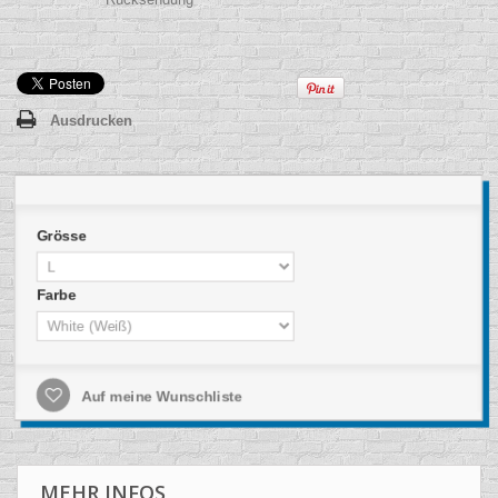
Ausdrucken
Grösse
Farbe
Auf meine Wunschliste
MEHR INFOS