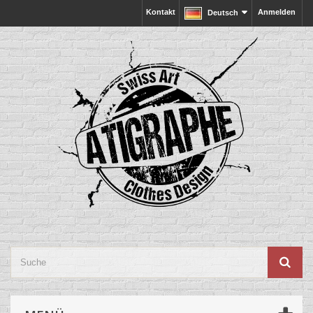
Kontakt
Anmelden
Deutsch