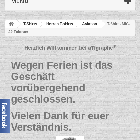
MENÜ
T-Shirts
Herren T-shirts
Aviation
T-Shirt - MiG-
29 Fulcrum
®
Herzlich Willkommen bei
aTigraphe
Wegen Ferien ist das
Geschäft
vorübergehend
geschlossen.
Vielen Dank für euer
Verständnis.