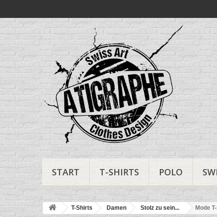
START
T-SHIRTS
POLO
SW
T-Shirts
Damen
Stolz zu sein...
Mode T-