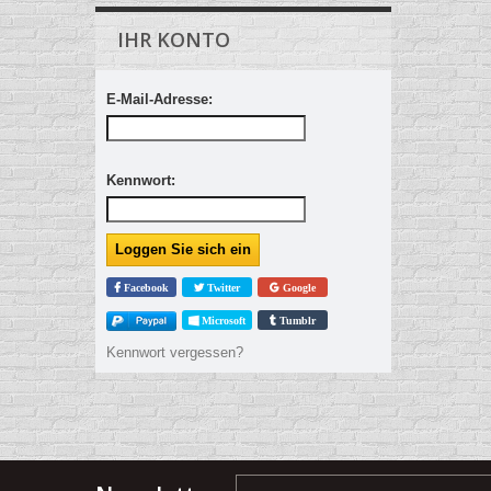
IHR KONTO
E-Mail-Adresse:
Kennwort:
Facebook
Twitter
Google
Microsoft
Tumblr
Kennwort vergessen?