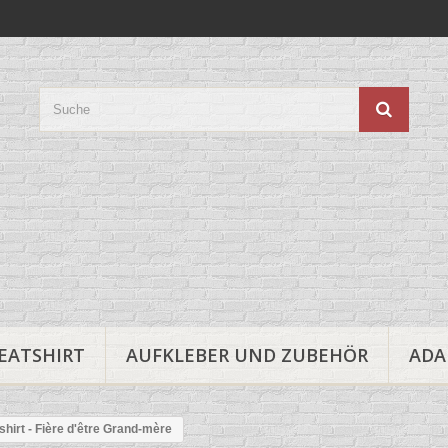
EATSHIRT
AUFKLEBER UND ZUBEHÖR
ADA
shirt - Fière d'être Grand-mère