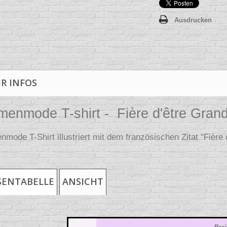
Ausdrucken
R INFOS
enmode T-shirt - Fière d'être Gran
mode T-Shirt illustriert mit dem französischen Zitat "Fière
ENTABELLE
ANSICHT