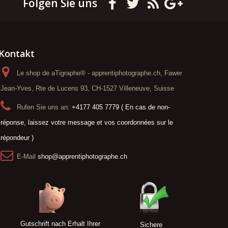
Folgen Sie uns
Kontakt
Le shop de aTigraphe® - apprentiphotographe.ch, Fawer
Jean-Yves, Rte de Lucens 93, CH-1527 Villeneuve, Suisse
Rufen Sie uns an:
+4177 405 7779 ( En cas de non-
réponse, laissez votre message et vos coordonnées sur le
répondeur )
E-Mail
shop@apprentiphotographe.ch
Gutschrift nach Erhalt Ihrer
Sichere