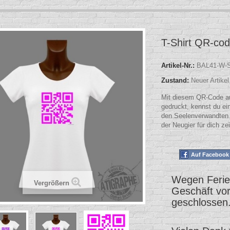
T-Shirt QR-code
Artikel-Nr.:
BAL41-W-
Zustand:
Neuer Artikel
Mit diesem QR-Code au
gedruckt, kennst du ei
den Seelenverwandten z
der Neugier für dich zei
Auf Facebook 
Wegen Ferien
Vergrößern
Geschäft vo
geschlossen