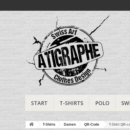
START
T-SHIRTS
POLO
SW
T-Shirts
Damen
QR-Code
T-Shirt QR-co