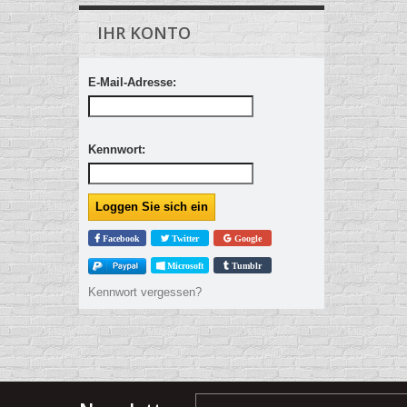
IHR KONTO
E-Mail-Adresse:
Kennwort:
Facebook
Twitter
Google
Microsoft
Tumblr
Kennwort vergessen?