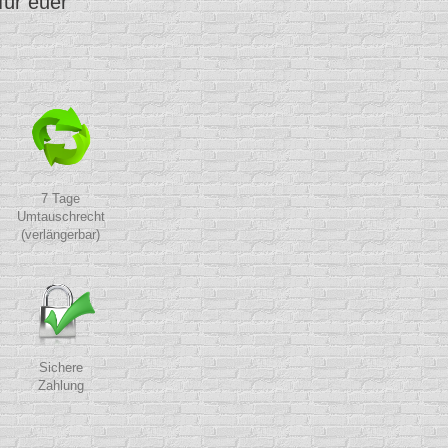
für euer
7 Tage
Umtauschrecht
(verlängerbar)
Sichere
Zahlung