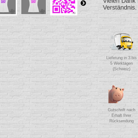
Vielen Dank 
Verständnis.
Lieferung in 3 bis
5 Werktagen
(Schweiz)
Gutschrift nach
Erhalt Ihrer
Rücksendung