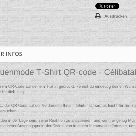
Ausdrucken
R INFOS
uenmode T-Shirt QR-code - Célibatai
esem QR-Code auf deinem T-Shirt gedruckt, kennst du eindeutig deinen Wunsc
 für dich zeigt.
da der QR-Code auf der Vorderseite Ihres T-Shirts ist, wird es leicht für Sie
versuchen.
den in der Lage sein, seine Reaktion zu antizipieren, und wenn er genug Mut h
eichneter Ausgangspunkt der Diskussion in einem humorvollen Ton sein, um 