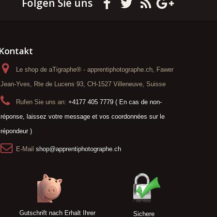
Folgen Sie uns
Kontakt
Le shop de aTigraphe® - apprentiphotographe.ch, Fawer
Jean-Yves, Rte de Lucens 93, CH-1527 Villeneuve, Suisse
Rufen Sie uns an:
+4177 405 7779 ( En cas de non-
réponse, laissez votre message et vos coordonnées sur le
répondeur )
E-Mail
shop@apprentiphotographe.ch
Gutschrift nach Erhalt Ihrer
Sichere