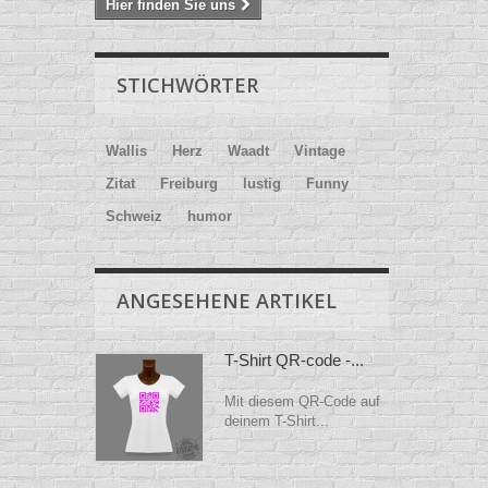
Hier finden Sie uns
STICHWÖRTER
Wallis
Herz
Waadt
Vintage
Zitat
Freiburg
lustig
Funny
Schweiz
humor
ANGESEHENE ARTIKEL
T-Shirt QR-code -...
Mit diesem QR-Code auf
deinem T-Shirt...