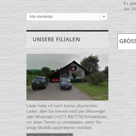
Es gib
das St
Alle Hersteller
UNSERE FILIALEN
GRÖSS
Leider habe ich noch keinen physischen
Laden, aber Sie können mich per Messenger
oder Whatsapp (+4177 4057779) kontaktieren,
um einen Termin zu vereinbaren, wenn Sie
einige Modelle ausprobieren möchten