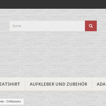
EATSHIRT
AUFKLEBER UND ZUBEHÖR
ADA
de - Célibataire