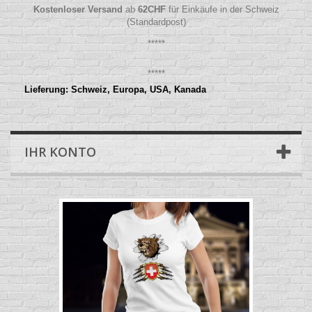
Kostenloser Versand
ab
62
CHF
für Einkäufe in der Schweiz
(Standardpost)
*****
*****
Lieferung: Schweiz, Europa, USA, Kanada
IHR KONTO