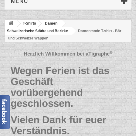
MENÜ
T-Shirts
Damen
Schweizerische Städte und Bezirke
Damenmode T-shirt - Bär
und Schweizer Wappen
®
Herzlich Willkommen bei
aTigraphe
Wegen Ferien ist das
Geschäft
vorübergehend
geschlossen.
Vielen Dank für euer
Verständnis.