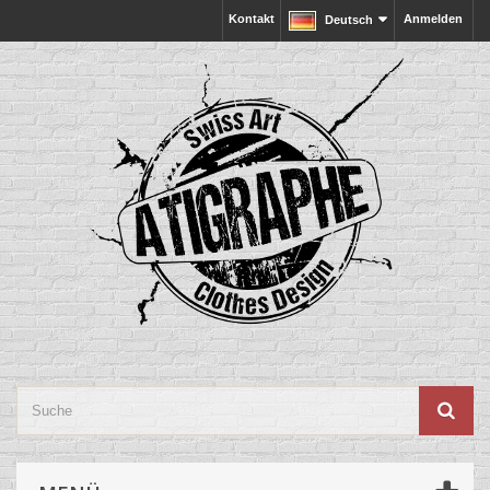
Kontakt
Anmelden
Deutsch