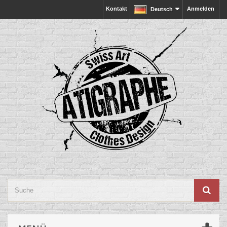
Kontakt
Anmelden
Deutsch