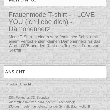
Frauenmode T-shirt - I LOVE
YOU (ich liebe dich) -
Dämonenherz
Mode T-Shirt in einem sehr femininen Schnitt mit
einem verlockenden kleinen Dämonenherz für das
Wort LOVE und den Rest des Textes in Form von
Graffiti
ANSICHT
Produkt Ansicht :
- 93% Polyester, 7% Spandex
- Mit atmungsaktiver PURE-tech™ - Technologie
- 230 g/qm, sehr figurbetonter langer Schnitt, Baumwollgriff