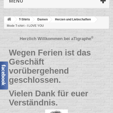
MENÜ
T-Shirts
Damen
Herzen und Liebschaften
Mode T-shirt - I LOVE YOU
®
Herzlich Willkommen bei
aTigraphe
Wegen Ferien ist das
Geschäft
vorübergehend
geschlossen.
Vielen Dank für euer
Verständnis.