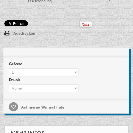
Rücksendung
Ausdrucken
Grösse
Druck
Auf meine Wunschliste
MEHR INFOS