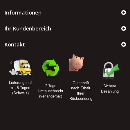
Informationen
Ihr Kundenbereich
Kontakt
Lieferung in 3
Gutschrift
7 Tage
Sichere
bis 5 Tagen
nach Erhalt
Umtauschrecht
Bezahlung
(Schweiz)
Ihrer
(verlängerbar)
Rücksendung