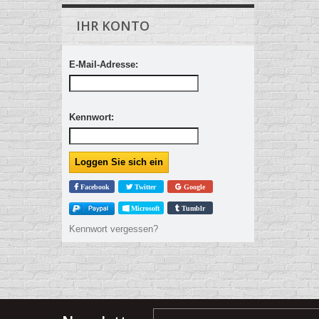
IHR KONTO
E-Mail-Adresse:
Kennwort:
Facebook
Twitter
Google
Microsoft
Tumblr
Kennwort vergessen?