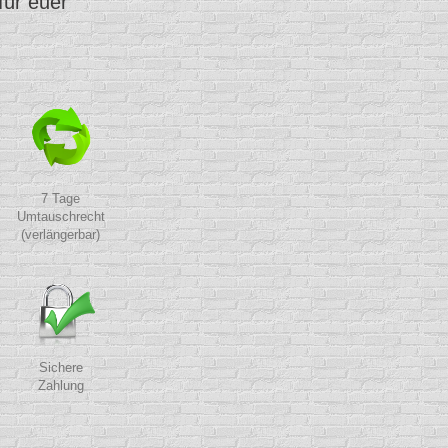
für euer
7 Tage
Umtauschrecht
(verlängerbar)
Sichere
Zahlung