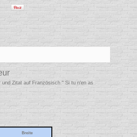
eur
 und Zitat auf Französisch " Si tu n'en as
Breite