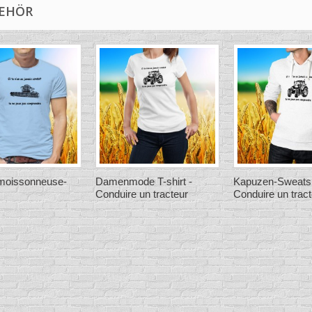
EHÖR
- moissonneuse-
Damenmode T-shirt -
Kapuzen-Sweatshi
Conduire un tracteur
Conduire un trac