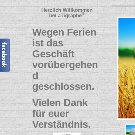
Herzlich Willkommen
®
bei
aTigraphe
Wegen Ferien
ist das
Geschäft
vorübergehen
d
geschlossen.
Vielen Dank
für euer
Verständnis.