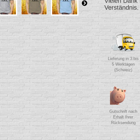
Vielen Dank 
Verständnis.
Lieferung in 3 bis
5 Werktagen
(Schweiz)
Gutschrift nach
Erhalt Ihrer
Rücksendung