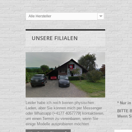
Alle Hersteller
UNSERE FILIALEN
Leider habe ich noch keinen physischen
*
Nur in
Laden, aber Sie können mich per Messenger
BITTE B
oder Whatsapp (+4177 4057779) kontaktieren,
Wenn Si
um einen Termin zu vereinbaren, wenn Sie
einige Modelle ausprobieren möchten