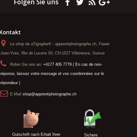
Folgen Sie uns
Kontakt
Le shop de aTigraphe® - apprentiphotographe.ch, Fawer
Jean-Yves, Rte de Lucens 93, CH-1527 Villeneuve, Suisse
Rufen Sie uns an:
+4177 405 7779 ( En cas de non-
réponse, laissez votre message et vos coordonnées sur le
répondeur )
E-Mail
shop@apprentiphotographe.ch
Gutschrift nach Erhalt Ihrer
Sichere