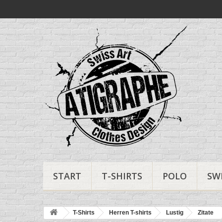
START
T-SHIRTS
POLO
SW
T-Shirts
Herren T-shirts
Lustig
Zitate