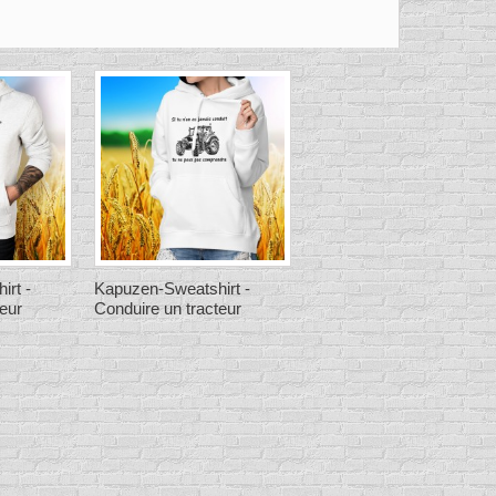
rt -
Kapuzen-Sweatshirt -
teur
Conduire un tracteur