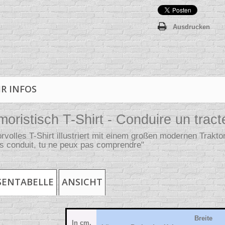
Ausdrucken
R INFOS
oristisch T-Shirt - Conduire un tract
volles T-Shirt illustriert mit einem großen modernen Traktor
s conduit, tu ne peux pas comprendre"
ENTABELLE
ANSICHT
Breite
In cm,