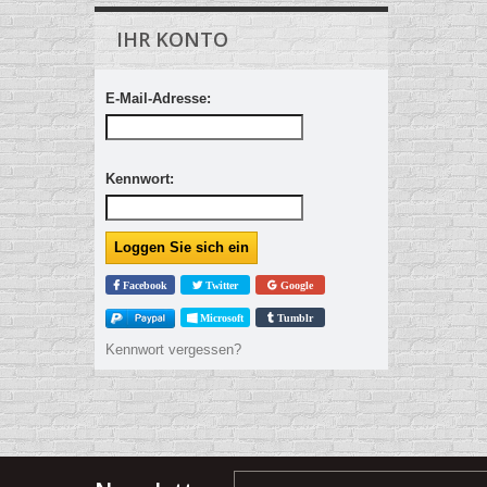
IHR KONTO
E-Mail-Adresse:
Kennwort:
Facebook
Twitter
Google
Microsoft
Tumblr
Kennwort vergessen?