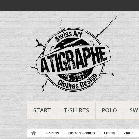
START
T-SHIRTS
POLO
SW
T-Shirts
Herren T-shirts
Lustig
Zitate