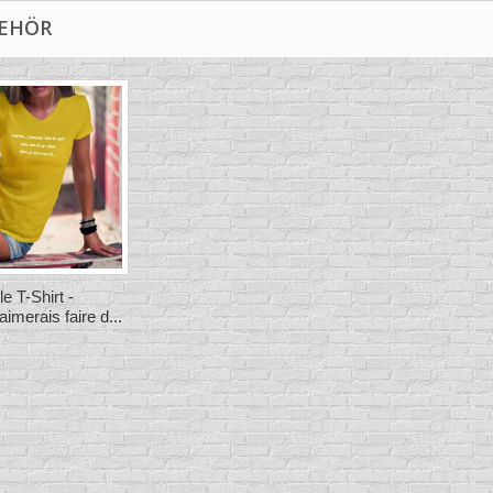
EHÖR
 T-Shirt -
'aimerais faire d...