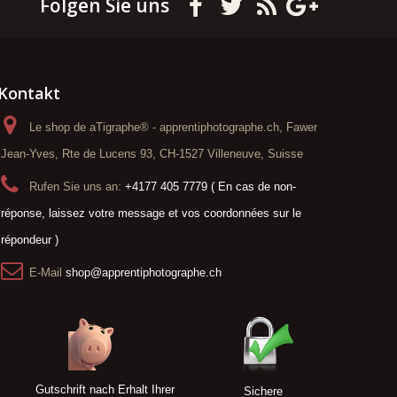
Folgen Sie uns
Kontakt
Le shop de aTigraphe® - apprentiphotographe.ch, Fawer
Jean-Yves, Rte de Lucens 93, CH-1527 Villeneuve, Suisse
Rufen Sie uns an:
+4177 405 7779 ( En cas de non-
réponse, laissez votre message et vos coordonnées sur le
répondeur )
E-Mail
shop@apprentiphotographe.ch
Gutschrift nach Erhalt Ihrer
Sichere