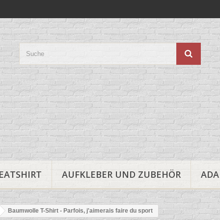
EATSHIRT
AUFKLEBER UND ZUBEHÖR
ADA
Baumwolle T-Shirt - Parfois, j'aimerais faire du sport