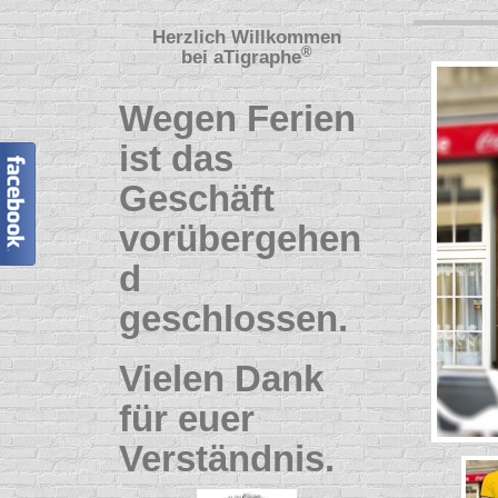
Herzlich Willkommen
®
bei
aTigraphe
Wegen Ferien
ist das
Geschäft
vorübergehen
d
geschlossen.
Vielen Dank
für euer
Verständnis.