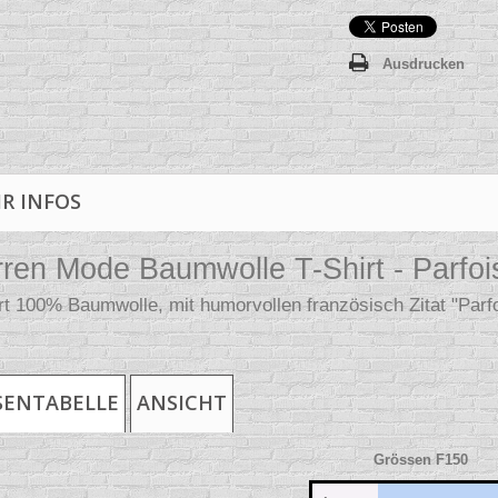
Ausdrucken
R INFOS
ren Mode Baumwolle T-Shirt - Parfois,
rt 100% Baumwolle, mit humorvollen französisch Zitat "Parfoi
SENTABELLE
ANSICHT
Grössen F150