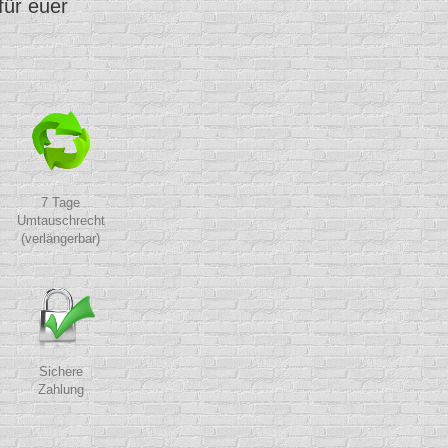
für euer
7 Tage
Umtauschrecht
(verlängerbar)
Sichere
Zahlung