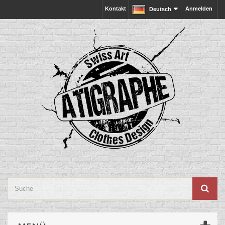
Kontakt
Anmelden
Deutsch