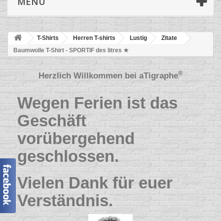
MENÜ
T-Shirts
Herren T-shirts
Lustig
Zitate
Baumwolle T-Shirt - SPORTIF des litres ★
®
Herzlich Willkommen bei
aTigraphe
Wegen Ferien ist das
Geschäft
vorübergehend
geschlossen.
Vielen Dank für euer
Verständnis.