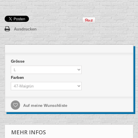
Ausdrucken
Grösse
Farben
Auf meine Wunschliste
MEHR INFOS